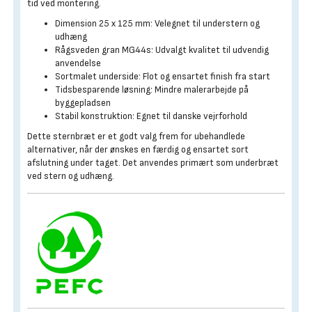
tid ved montering.
Dimension 25 x 125 mm: Velegnet til understern og
udhæng
Rågsveden gran MG44s: Udvalgt kvalitet til udvendig
anvendelse
Sortmalet underside: Flot og ensartet finish fra start
Tidsbesparende løsning: Mindre malerarbejde på
byggepladsen
Stabil konstruktion: Egnet til danske vejrforhold
Dette sternbræt er et godt valg frem for ubehandlede
alternativer, når der ønskes en færdig og ensartet sort
afslutning under taget. Det anvendes primært som underbræt
ved stern og udhæng.