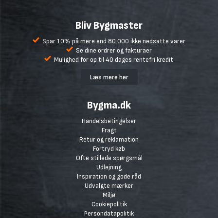
Bliv Bygmaster
Spar 10% på mere end 80.000 ikke nedsatte varer
Se dine ordrer og fakturaer
Mulighed for op til 40 dages rentefri kredit
Læs mere her
Bygma.dk
Handelsbetingelser
Fragt
Retur og reklamation
Fortryd køb
Ofte stillede spørgsmål
Udlejning
Inspiration og gode råd
Udvalgte mærker
Miljø
Cookiepolitik
Persondatapolitik