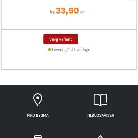
33,90
fra
/
M
Vælg variant
Levering 2-4 hverdage
FIND BYGMA
TILBUDSAVISER