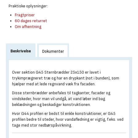
Praktiske oplysninger:
Fragtpriser
60 dages returret
Om afhentning
Beskrivelse
Dokumenter
Over sektion G45 Sternbrædder 25x150 er lavet i
trykimprægneret træ og har en drypkant (not i bunden), som
hjælper med at lede regnvand væk fra facaden.
Disse sternbrædder anbefales til tagkanter, facader og
vindskeder, hvor man vil undgå, at vand løber ind bag
beklædningen og beskadiger konstruktionen.
Hvor G44 profilen er bedst til enkle konstruktioner, er G45
profilen bedre til steder, hvor vandafledning er vigtig, f.eks. ved
tage med stor nedbørspåvirkning.