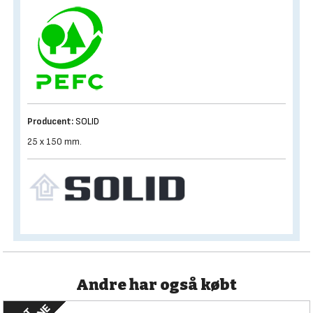
Producent:
SOLID
25 x 150 mm.
Andre har også købt