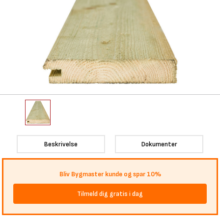
Beskrivelse
Dokumenter
Bliv Bygmaster kunde og spar 10%
Tilmeld dig gratis i dag