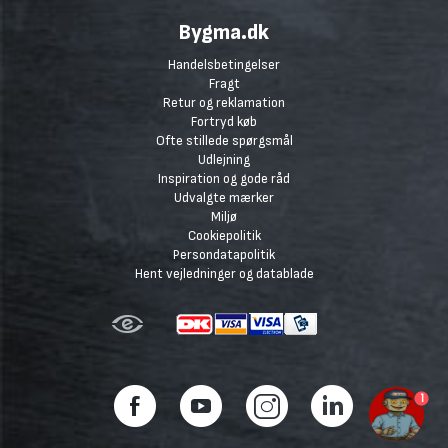
Bygma.dk
Handelsbetingelser
Fragt
Retur og reklamation
Fortryd køb
Ofte stillede spørgsmål
Udlejning
Inspiration og gode råd
Udvalgte mærker
Miljø
Cookiepolitik
Persondatapolitik
Hent vejledninger og datablade
1