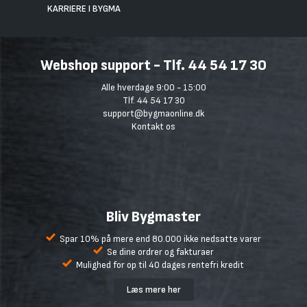
KARRIERE I BYGMA
Webshop support - Tlf. 44 54 17 30
Alle hverdage 9:00 - 15:00
Tlf. 44 54 17 30
support@bygmaonline.dk
Kontakt os
Bliv Bygmaster
Spar 10% på mere end 80.000 ikke nedsatte varer
Se dine ordrer og fakturaer
Mulighed for op til 40 dages rentefri kredit
Læs mere her