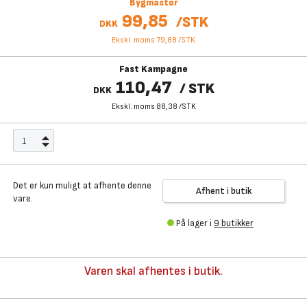
Bygmaster
99,85
/
STK
DKK
Ekskl. moms 79,88
/
STK
Fast Kampagne
110,47
/
STK
DKK
Ekskl. moms 88,38
/
STK
Det er kun muligt at afhente denne
Afhent i butik
vare.
På lager i
9 butikker
Varen skal afhentes i butik.