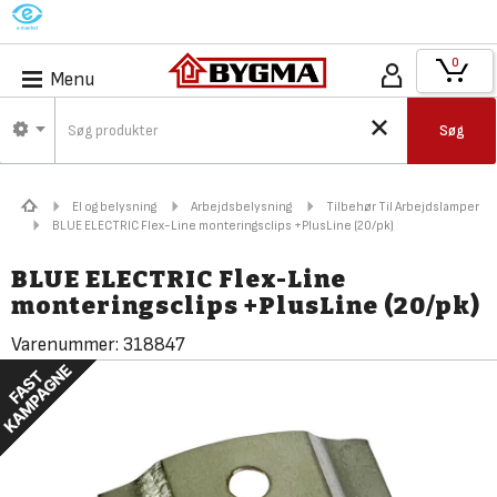
M
0
Menu
Søg
El og belysning
Arbejdsbelysning
Tilbehør Til Arbejdslamper
BLUE ELECTRIC Flex-Line monteringsclips +PlusLine (20/pk)
BLUE ELECTRIC Flex-Line
monteringsclips +PlusLine (20/pk)
Varenummer:
318847