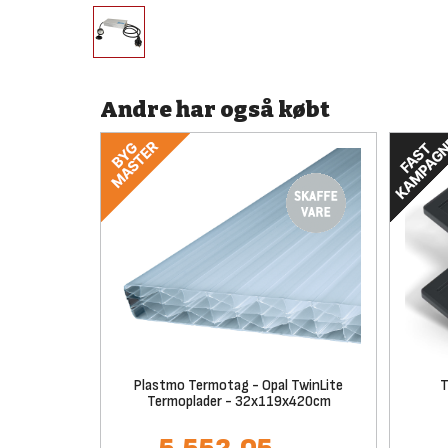
Andre har også købt
Plastmo Termotag - Opal TwinLite
T
Termoplader - 32x119x420cm