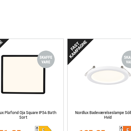
ux Plafond Oja Square IP54 Bath
Nordlux Badeværelseslampe Sól
Sort
Hvid