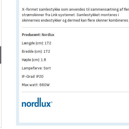
X-formet samlestykke som anvendes til sammensætning af fle
strømskinner fra Link systemet. Samlestykket monteres i
skinnernes endestykker og dermed kan flere skinner kombineres
Producent:
Nordlux
Længde (cm): 17.2
Bredde (cm): 17.2
Højde (cm): 1.8
Lampefarve: Sort
IP-Grad: IP20
Max watt: 660W