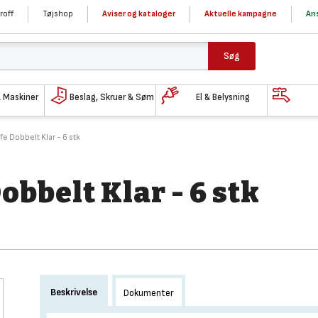
roff
Tøjshop
Aviser og kataloger
Aktuelle kampagne
Ans
Søg
& Maskiner
Beslag, Skruer & Søm
El & Belysning
e Dobbelt Klar - 6 stk
bbelt Klar - 6 stk
Beskrivelse
Dokumenter