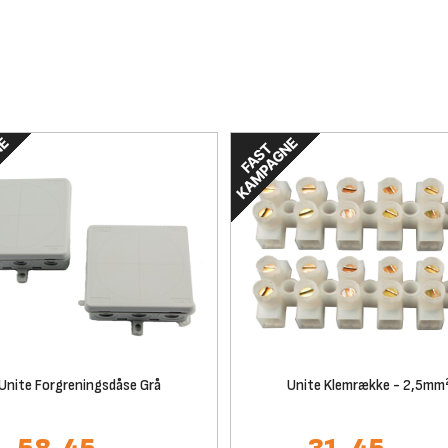
Unite Forgreningsdåse Grå
Unite Klemrække - 2,5mm