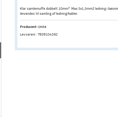
Klar samlemuffe dobbelt 10mm². Max 5x1,5mm2 ledning i bøsnin
Anvendes til samling af ledning/kabler.
Producent:
Unite
Lev.varenr.: 7828104592