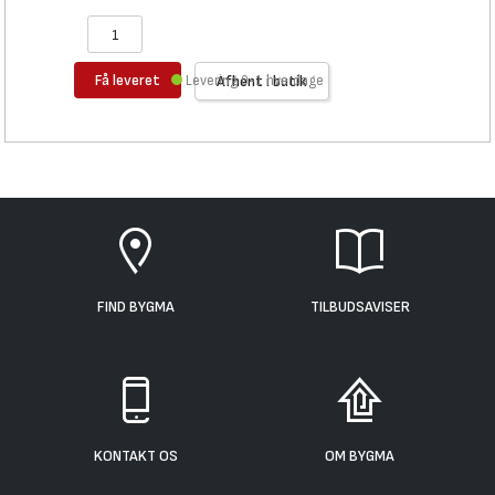
Få leveret
Levering 0-1 hverdage
Afhent i butik
FIND BYGMA
TILBUDSAVISER
KONTAKT OS
OM BYGMA