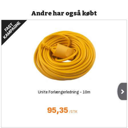
Andre har også købt
Unite Forlængerledning - 10m
95,35
/
STK