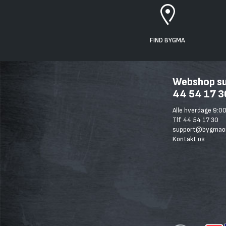
FIND BYGMA
Webshop sup
44 54 17 3
Alle hverdage 9:00
Tlf. 44 54 17 30
support@bygmaon
Kontakt os