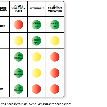
en god handskeløsning! Hånd- og armvibrationer under