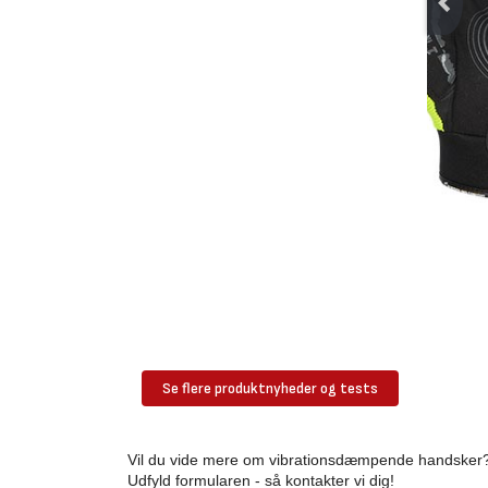
Se flere produktnyheder og tests
Vil du vide mere om vibrationsdæmpende handsker
Udfyld formularen - så kontakter vi dig!