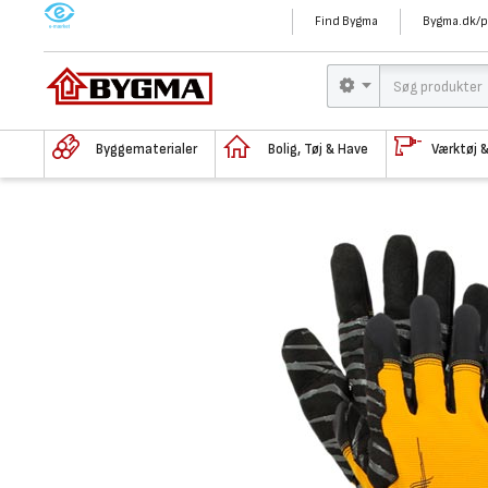
M
Find Bygma
Bygma.dk/p
Byggematerialer
Bolig, Tøj & Have
Værktøj 