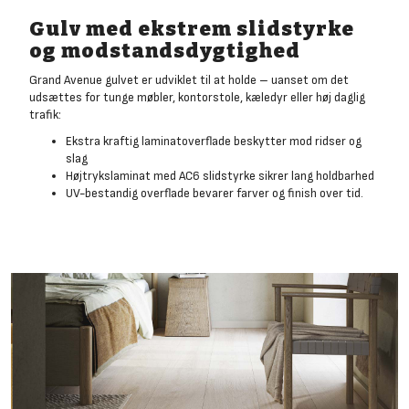
Gulv med ekstrem slidstyrke
og modstandsdygtighed
Grand Avenue gulvet er udviklet til at holde – uanset om det
udsættes for tunge møbler, kontorstole, kæledyr eller høj daglig
trafik:
Ekstra kraftig laminatoverflade beskytter mod ridser og
slag
Højtrykslaminat med AC6 slidstyrke sikrer lang holdbarhed
UV-bestandig overflade bevarer farver og finish over tid.