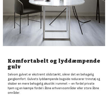
Komfortabelt og lyddæmpende
gulv
Selvom gulvet er ekstremt slidstærkt, sikrer det en behagelig
gangkomfort. Gulvets lyddæmpende bagside reducerer trinstøj og
skaber en mere behagelig akustik i rummet – en fordel private
hjem og en kæmpe fordel i åbne erhvervsområder eller store åbne
områder.