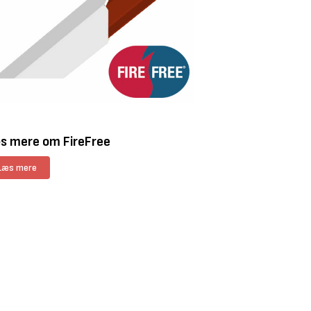
s mere om FireFree
Læs mere