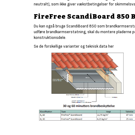
neutralt), som ikke giver vækstbetingelser for skimmelsv
FireFree ScandiBoard 850
Du kan også bruge ScandiBoard 850 som brandkarmserstatni
udføre brandkarmserstatning, skal du montere pladerne p
konstruktionsdele.
Se de forskellige varianter og teknisk data her