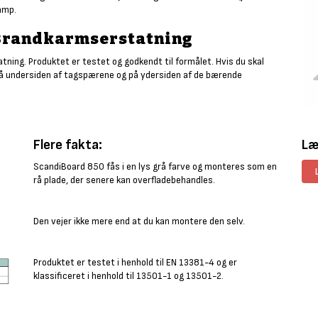
amp.
 Brandkarmserstatning
ng. Produktet er testet og godkendt til formålet. Hvis du skal
å undersiden af tagspærene og på ydersiden af de bærende
Flere fakta:
Læ
ScandiBoard 850 fås i en lys grå farve og monteres som en
rå plade, der senere kan overfladebehandles.
Den vejer ikke mere end at du kan montere den selv.
Produktet er testet i henhold til EN 13381-4 og er
klassificeret i henhold til 13501-1 og 13501-2.