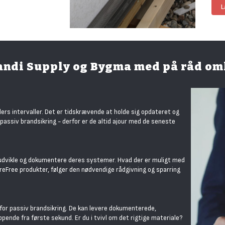
L
Scandi Supply og Bygma med på råd o
rs intervaller. Det er tidskrævende at holde sig opdateret og
 passiv brandsikring - derfor er de altid ajour med de seneste
t udvikle og dokumentere deres systemer. Hvad der er muligt med
reFree produkter, følger den nødvendige rådgivning og sparring
n for passiv brandsikring. De kan levere dokumenterede,
ende fra første sekund. Er du i tvivl om det rigtige materiale?