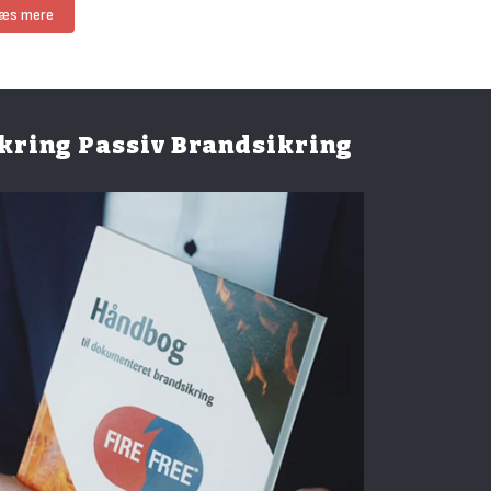
æs mere
mkring Passiv Brandsikring