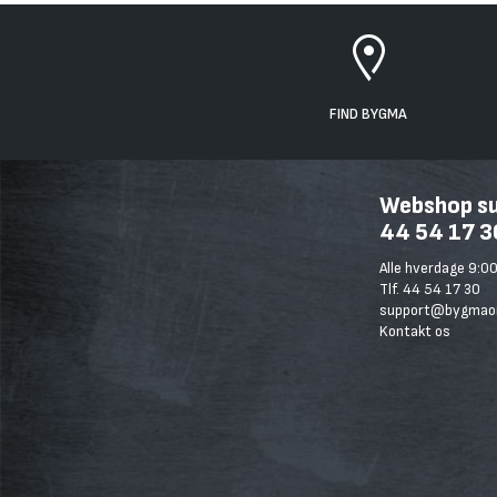
FIND BYGMA
Webshop sup
44 54 17 3
Alle hverdage 9:00
Tlf. 44 54 17 30
support@bygmaon
Kontakt os