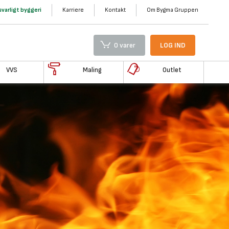
varligt byggeri
Karriere
Kontakt
Om Bygma Gruppen
0 varer
LOG IND
VVS
Maling
Outlet