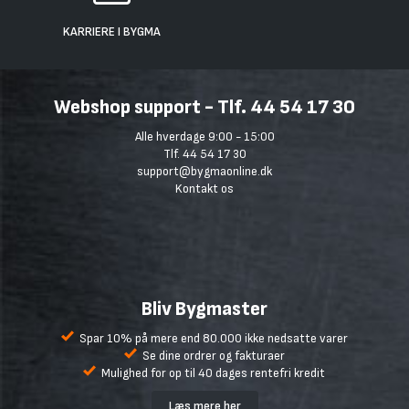
KARRIERE I BYGMA
Webshop support - Tlf. 44 54 17 30
Alle hverdage 9:00 - 15:00
Tlf. 44 54 17 30
support@bygmaonline.dk
Kontakt os
Bliv Bygmaster
Spar 10% på mere end 80.000 ikke nedsatte varer
Se dine ordrer og fakturaer
Mulighed for op til 40 dages rentefri kredit
Læs mere her