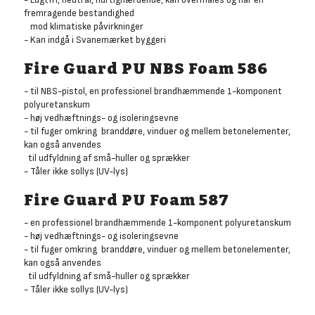
fremragende bestandighed
mod klimatiske påvirkninger
- Kan indgå i Svanemærket byggeri
Fire Guard PU NBS Foam 586
- til NBS-pistol, en professionel brandhæmmende 1-komponent
polyuretanskum
- høj vedhæftnings- og isoleringsevne
- til fuger omkring branddøre, vinduer og mellem betonelementer,
kan også anvendes
til udfyldning af små-huller og sprækker
- Tåler ikke sollys (UV-lys)
Fire Guard PU Foam 587
- en professionel brandhæmmende 1-komponent polyuretanskum
- høj vedhæftnings- og isoleringsevne
- til fuger omkring branddøre, vinduer og mellem betonelementer,
kan også anvendes
til udfyldning af små-huller og sprækker
- Tåler ikke sollys (UV-lys)