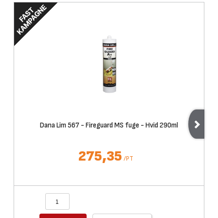
Dana Lim 567 - Fireguard MS fuge - Hvid 290ml
275,35
/
PT