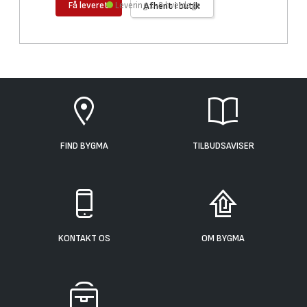
Få leveret
Levering 1-2 hverdage
Afhent i butik
FIND BYGMA
TILBUDSAVISER
KONTAKT OS
OM BYGMA