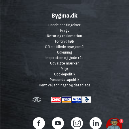
Bygma.dk
Handelsbetingelser
Fragt
Retur og reklamation
Fortryd køb
Ofte stillede spørgsmål
Udlejning
Inspiration og gode råd
Udvalgte mærker
Miljø
Cookiepolitik
Persondatapolitik
Hent vejledninger og datablade
1