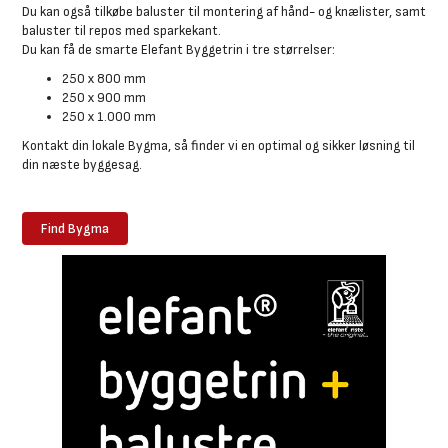
Du kan også tilkøbe baluster til montering af hånd- og knælister, samt
baluster til repos med sparkekant.
Du kan få de smarte Elefant Byggetrin i tre størrelser:
250 x 800 mm
250 x 900 mm
250 x 1.000 mm
Kontakt din lokale Bygma, så finder vi en optimal og sikker løsning til
din næste byggesag.
Find Bygma