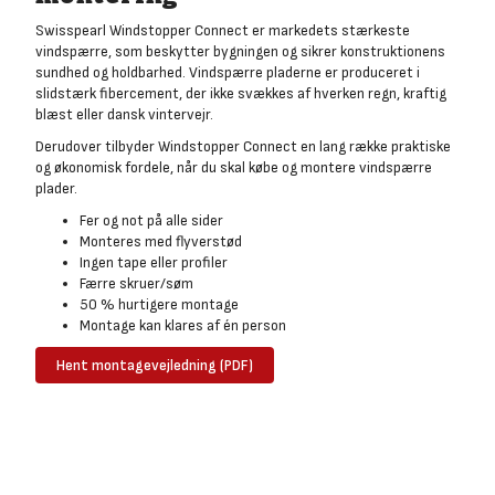
Swisspearl Windstopper Connect er markedets stærkeste
vindspærre, som beskytter bygningen og sikrer konstruktionens
sundhed og holdbarhed. Vindspærre pladerne er produceret i
slidstærk fibercement, der ikke svækkes af hverken regn, kraftig
blæst eller dansk vintervejr.
Derudover tilbyder Windstopper Connect en lang række praktiske
og økonomisk fordele, når du skal købe og montere vindspærre
plader.
Fer og not på alle sider
Monteres med flyverstød
Ingen tape eller profiler
Færre skruer/søm
50 % hurtigere montage
Montage kan klares af én person
Hent montagevejledning (PDF)