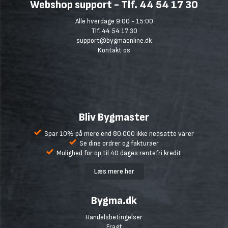
Webshop support - Tlf. 44 54 17 30
Alle hverdage 9:00 - 15:00
Tlf. 44 54 17 30
support@bygmaonline.dk
Kontakt os
Bliv Bygmaster
Spar 10% på mere end 80.000 ikke nedsatte varer
Se dine ordrer og fakturaer
Mulighed for op til 40 dages rentefri kredit
Læs mere her
Bygma.dk
Handelsbetingelser
Fragt