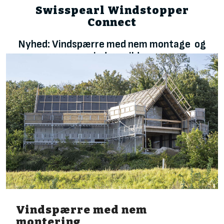
Swisspearl Windstopper
Connect
Nyhed: Vindspærre med nem montage og
mindre spild
Vindspærre med nem
montering