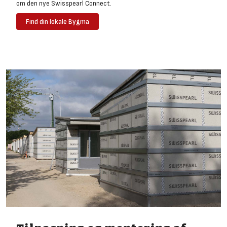
om den nye Swisspearl Connect.
Find din lokale Bygma