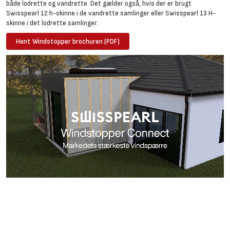
både lodrette og vandrette. Det gælder også, hvis der er brugt
Swisspearl 12 h-skinne i de vandrette samlinger eller Swisspearl 13 H-
skinne i det lodrette samlinger.
Hent Windstopper brochuren (PDF)