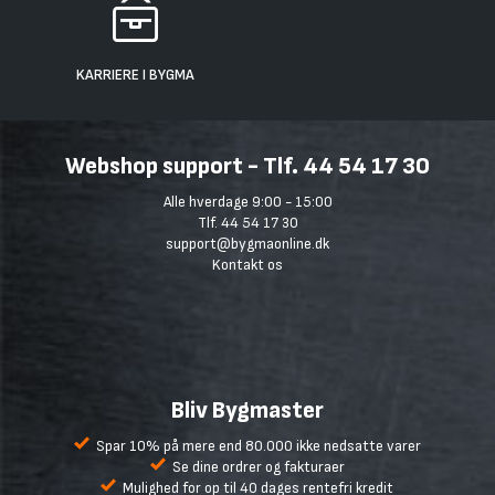
KARRIERE I BYGMA
Webshop support - Tlf. 44 54 17 30
Alle hverdage 9:00 - 15:00
Tlf. 44 54 17 30
support@bygmaonline.dk
Kontakt os
Bliv Bygmaster
Spar 10% på mere end 80.000 ikke nedsatte varer
Se dine ordrer og fakturaer
Mulighed for op til 40 dages rentefri kredit