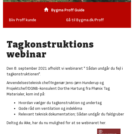
Bygma Proff Guide
Bliv Proff kunde
Gå til Bygma.dk/Proff
Tagkonstruktions
webinar
Den 8. september 2021 afholdt vi webinaret " Sådan undgår du fejl i
tagkonstruktionen".
Anvendelsesteknisk chef/Ingeniør Jens-Jørn Hunderup og
Projektchef/DGNB-konsulent Dorthe Hartung fra Phønix Tag
Materialer, kom ind på:
Hvordan vælger du tagkonstruktion og undertag
Gode råd om ventilation og indeklima
Relevant teknisk dokumentation; Sådan undgår du faldgruber
Deltog du ikke, har du nu mulighed for at se webinaret her.