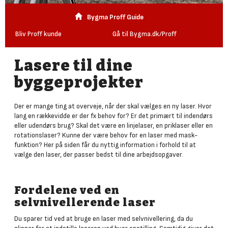
Bygma Proff Guide
Bliv Proff kunde
Gå til Bygma.dk/Proff
Lasere til dine
byggeprojekter
Der er mange ting at overveje, når der skal vælges en ny laser. Hvor
lang en rækkevidde er der fx behov for? Er det primært til indendørs
eller udendørs brug? Skal det være en linjelaser, en priklaser eller en
rotationslaser? Kunne der være behov for en laser med mask-
funktion? Her på siden får du nyttig information i forhold til at
vælge den laser, der passer bedst til dine arbejdsopgaver.
Fordelene ved en
selvnivellerende laser
Du sparer tid ved at bruge en laser med selvnivellering, da du