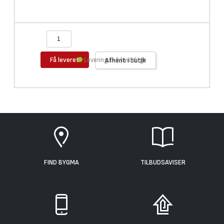
Få leveret
Levering 1-2 hverdage
Afhent i butik
FIND BYGMA
TILBUDSAVISER