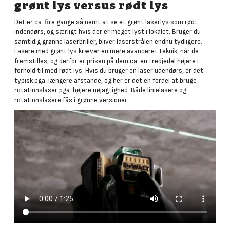
grønt lys versus rødt lys
Det er ca. fire gange så nemt at se et grønt laserlys som rødt
indendørs, og særligt hvis der er meget lyst i lokalet. Bruger du
samtidig grønne laserbriller, bliver laserstrålen endnu tydligere.
Lasere med grønt lys kræver en mere avanceret teknik, når de
fremstilles, og derfor er prisen på dem ca. en tredjedel højere i
forhold til med rødt lys. Hvis du bruger en laser udendørs, er det
typisk pga. længere afstande, og her er det en fordel at bruge
rotationslaser pga. højere nøjagtighed. Både linielasere og
rotationslasere fås i grønne versioner.