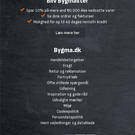
Bliv Bygmaster
Spar 10% på mere end 80.000 ikke nedsatte varer
Se dine ordrer og fakturaer
Mulighed for op til 40 dages rentefri kredit
Læs mere her
Bygma.dk
Handelsbetingelser
Fragt
Retur og reklamation
Fortryd køb
Ofte stillede spørgsmål
Udlejning
Inspiration og gode råd
Udvalgte mærker
Miljø
Cookiepolitik
Persondatapolitik
Hent vejledninger og datablade