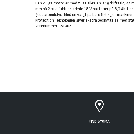
Den kulløs motor er med til at sikre en lang driftstid, og 
mm på 2 stk. fuldt opladede 18 V batterier på 6,0 Ah. Un
godt arbejdslys. Med en vægt på bare 8,6 kg er maskine
Protection Teknologien giver ekstra beskyttelse mod stø
Varenummer 251305
FIND BYGMA