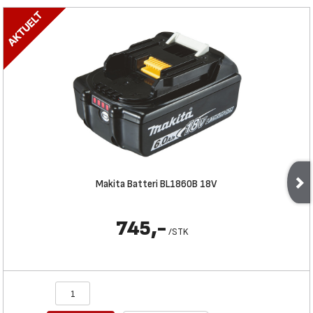
Makita Batteri BL1860B 18V
745,-
/
STK