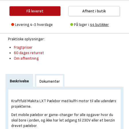
Få leveret
Afhent i butik
Levering 4-5 hverdage
På lager i
44 butikker
Praktiske oplysninger:
Fragtpriser
60 dages returret
Om afhentning
Beskrivelse
Dokumenter
Kraftfuld Makita LXT Pælebor med kulfri motor til alle udendørs
projekterne.
Det mobile pælebor er game-changer for alle opgaver hvor du
skal bore i jorden, og ikke har let adgang til 230V eller et benzin
drevet pælebor.