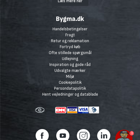
Læs mere her
Bygma.dk
Handelsbetingelser
Fragt
Retur og reklamation
Fortryd køb
Ofte stillede spørgsmål
Udlejning
Inspiration og gode råd
Udvalgte mærker
Miljø
Cookiepolitik
Persondatapolitik
Hent vejledninger og datablade
1