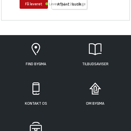
Få leveret
Levering 1-2 hverdage
Afhent i butik
FIND BYGMA
TILBUDSAVISER
KONTAKT OS
OM BYGMA