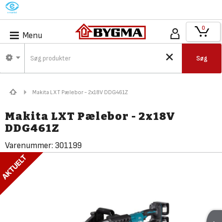
M
0
Menu
Søg
Makita LXT Pælebor - 2x18V DDG461Z
Makita LXT Pælebor - 2x18V
DDG461Z
Varenummer:
301199