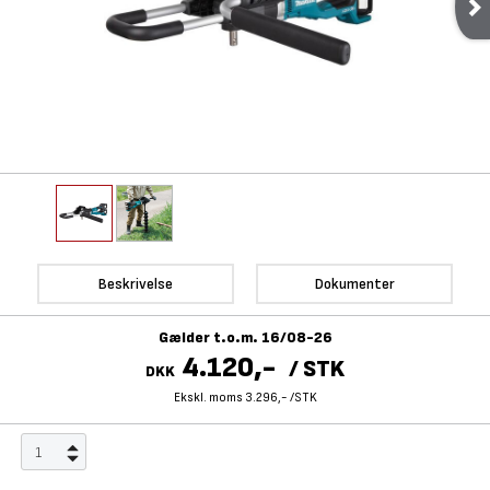
Beskrivelse
Dokumenter
Gælder t.o.m. 16/08-26
4.120,-
/
STK
DKK
Ekskl. moms 3.296,-
/
STK