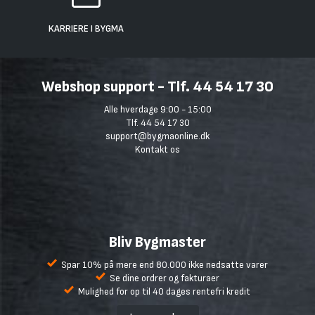
KARRIERE I BYGMA
Webshop support - Tlf. 44 54 17 30
Alle hverdage 9:00 - 15:00
Tlf. 44 54 17 30
support@bygmaonline.dk
Kontakt os
Bliv Bygmaster
Spar 10% på mere end 80.000 ikke nedsatte varer
Se dine ordrer og fakturaer
Mulighed for op til 40 dages rentefri kredit