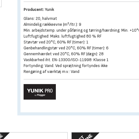
Producent:
Yunik
Glans: 20, halvmat
Almindelig rækkeevne (m²/ltr.): 9
Min. arbejdstemp. under påføring og tørring/hærdning: Min. +10
Luftfugtighed: Maks. luftfugtighed 80 % RF
Støvtør ved 20°C, 60% RF (timer): 1
Genbehandlingstør ved 20°C, 60% RF (timer): 6
Gennemhærdet ved 20°C, 60% RF (døgn): 28
Vaskbarhed iht. EN-13300/ISO-11998: Klasse 1
Fortynding: Vand. Ved sprøjtning fortyndes ikke
Rengøring af værktøj m.v.: Vand