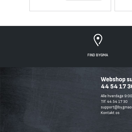
FIND BYGMA
Webshop sup
44 54 17 3
Alle hverdage 9:00
Tlf. 44 54 17 30
support@bygmaon
Kontakt os