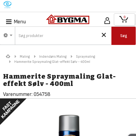
M
0
Menu
Søg
Maling
Indendørs Maling
Spraymaling
Hammerite Spraymaling Glat-effekt Sølv - 400ml
Hammerite Spraymaling Glat-
effekt Sølv - 400ml
Varenummer:
054758