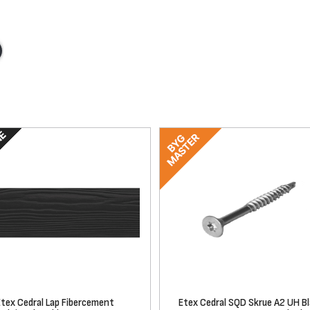
Etex Cedral Lap Fibercement
Etex Cedral SQD Skrue A2 UH Bl