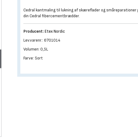
Cedral kantmaling til lukning af skæreflader og småreparationer
din Cedral fibercementbrædder.
Producent:
Etex Nordic
Lev.varenr.: 6701014
Volumen: 0,5L
Farve: Sort