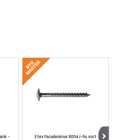
ank -
Etex Facadeskrue 9004 i-fix sort
Duka 