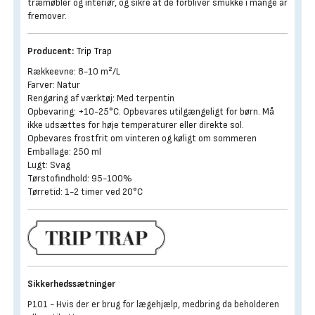
træmøbler og interiør, og sikre at de forbliver smukke i mange år
fremover.
Producent:
Trip Trap
Rækkeevne: 8-10 m²/L
Farver: Natur
Rengøring af værktøj: Med terpentin
Opbevaring: +10-25°C. Opbevares utilgængeligt for børn. Må
ikke udsættes for høje temperaturer eller direkte sol.
Opbevares frostfrit om vinteren og køligt om sommeren
Emballage: 250 ml
Lugt: Svag
Tørstofindhold: 95-100%
Tørretid: 1-2 timer ved 20°C
Sikkerhedssætninger
P101 - Hvis der er brug for lægehjælp, medbring da beholderen