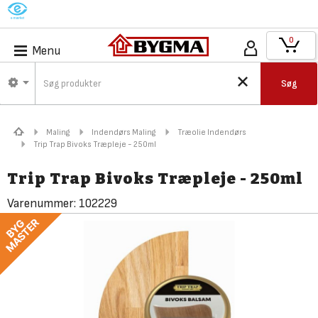
M
0
Menu
Søg
Maling
Indendørs Maling
Træolie Indendørs
Trip Trap Bivoks Træpleje - 250ml
Trip Trap Bivoks Træpleje - 250ml
Varenummer:
102229