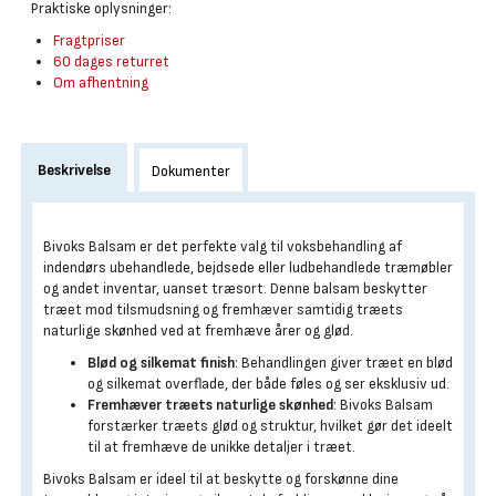
Praktiske oplysninger:
Fragtpriser
60 dages returret
Om afhentning
Beskrivelse
Dokumenter
Bivoks Balsam er det perfekte valg til voksbehandling af
indendørs ubehandlede, bejdsede eller ludbehandlede træmøbler
og andet inventar, uanset træsort. Denne balsam beskytter
træet mod tilsmudsning og fremhæver samtidig træets
naturlige skønhed ved at fremhæve årer og glød.
Blød og silkemat finish
: Behandlingen giver træet en blød
og silkemat overflade, der både føles og ser eksklusiv ud.
Fremhæver træets naturlige skønhed
: Bivoks Balsam
forstærker træets glød og struktur, hvilket gør det ideelt
til at fremhæve de unikke detaljer i træet.
Bivoks Balsam er ideel til at beskytte og forskønne dine