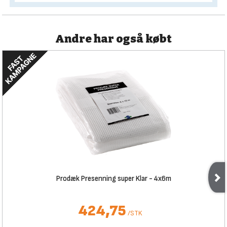
Andre har også købt
Prodæk Presenning super Klar - 4x6m
424,75
/
STK