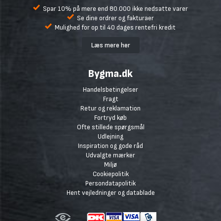
Spar 10% på mere end 80.000 ikke nedsatte varer
Se dine ordrer og fakturaer
Mulighed for op til 40 dages rentefri kredit
Læs mere her
Bygma.dk
Handelsbetingelser
Fragt
Retur og reklamation
Fortryd køb
Ofte stillede spørgsmål
Udlejning
Inspiration og gode råd
Udvalgte mærker
Miljø
Cookiepolitik
Persondatapolitik
Hent vejledninger og datablade