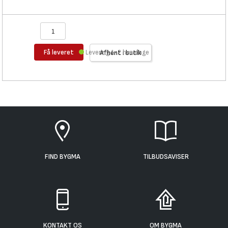
Få leveret
Levering 1-2 hverdage
Afhent i butik
FIND BYGMA
TILBUDSAVISER
KONTAKT OS
OM BYGMA