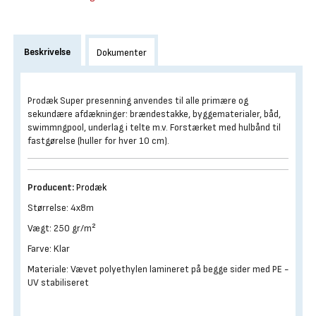
Beskrivelse
Dokumenter
Prodæk Super presenning anvendes til alle primære og
sekundære afdækninger: brændestakke, byggematerialer, båd,
swimmngpool, underlag i telte m.v. Forstærket med hulbånd til
fastgørelse (huller for hver 10 cm).
Producent:
Prodæk
Størrelse: 4x8m
Vægt: 250 gr/m²
Farve: Klar
Materiale: Vævet polyethylen lamineret på begge sider med PE -
UV stabiliseret