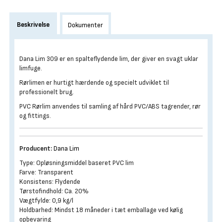
Beskrivelse
Dokumenter
Dana Lim 309 er en spalteflydende lim, der giver en svagt uklar
limfuge.
Rørlimen er hurtigt hærdende og specielt udviklet til
professionelt brug.
PVC Rørlim anvendes til samling af hård PVC/ABS tagrender, rør
og fittings.
Producent:
Dana Lim
Type: Opløsningsmiddel baseret PVC lim
Farve: Transparent
Konsistens: Flydende
Tørstofindhold: Ca. 20%
Vægtfylde: 0,9 kg/l
Holdbarhed: Mindst 18 måneder i tæt emballage ved kølig
opbevaring