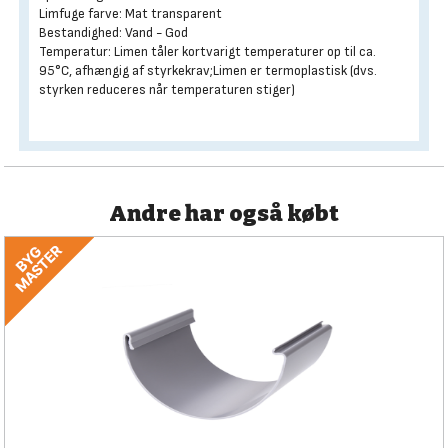
Limfuge farve: Mat transparent
Bestandighed: Vand - God
Temperatur: Limen tåler kortvarigt temperaturer op til ca.
95°C, afhængig af styrkekrav;Limen er termoplastisk (dvs.
styrken reduceres når temperaturen stiger)
Andre har også købt