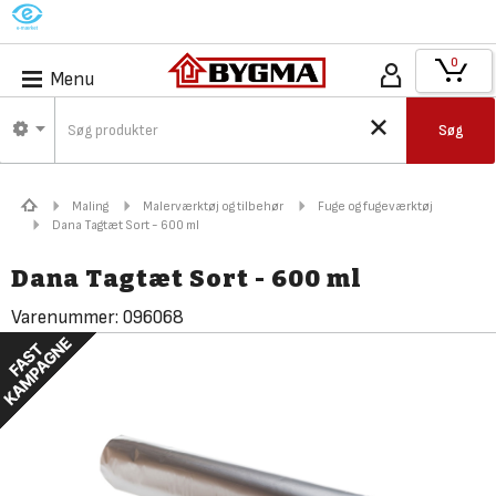
M
0
Menu
Søg
Maling
Malerværktøj og tilbehør
Fuge og fugeværktøj
Dana Tagtæt Sort - 600 ml
Dana Tagtæt Sort - 600 ml
Varenummer:
096068