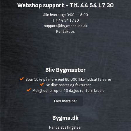
Webshop support - Tlf. 44 54 17 30
Alle hverdage 9:00 - 15:00
Tlf. 44 54 17 30
support@bygmaonline.dk
Kontakt os
Bliv Bygmaster
Spar 10% på mere end 80.000 ikke nedsatte varer
Se dine ordrer og fakturaer
Mulighed for op til 40 dages rentefri kredit
Læs mere her
Bygma.dk
Handelsbetingelser