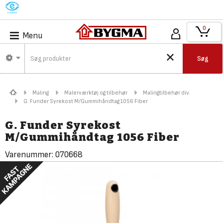
M
0
Menu
Søg
Maling
Malerværktøj og tilbehør
Malingtilbehør div.
G. Funder Syrekost M/Gummihåndtag 1056 Fiber
G. Funder Syrekost
M/Gummihåndtag 1056 Fiber
Varenummer:
070668