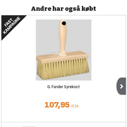
Andre har også købt
G. Funder Syrekost
107,95
/
STK