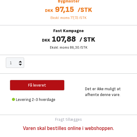
Bygmaster
97,15
/
STK
DKK
Ekskl. moms 77,72
/
STK
Fast Kampagne
107,88
/
STK
DKK
Ekskl. moms 86,30
/
STK
Få leveret
Det er ikke muligt at
afhente denne vare.
Levering 2-3 hverdage
Fragt tillægges
Varen skal bestilles online i webshoppen.