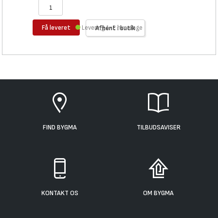
Få leveret
Levering 1-2 hverdage
Afhent i butik
FIND BYGMA
TILBUDSAVISER
KONTAKT OS
OM BYGMA