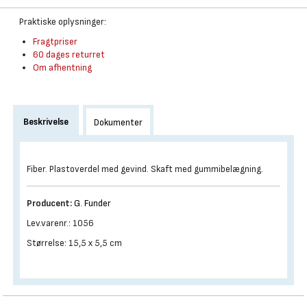
Praktiske oplysninger:
Fragtpriser
60 dages returret
Om afhentning
Beskrivelse
Dokumenter
Fiber. Plastoverdel med gevind. Skaft med gummibelægning.
Producent:
G. Funder
Lev.varenr.: 1056
Størrelse: 15,5 x 5,5 cm