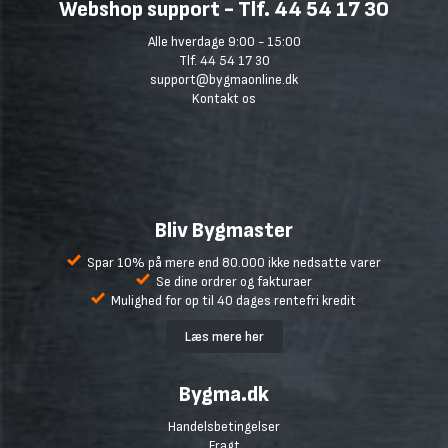
Webshop support - Tlf. 44 54 17 30
Alle hverdage 9:00 - 15:00
Tlf. 44 54 17 30
support@bygmaonline.dk
Kontakt os
Bliv Bygmaster
Spar 10% på mere end 80.000 ikke nedsatte varer
Se dine ordrer og fakturaer
Mulighed for op til 40 dages rentefri kredit
Læs mere her
Bygma.dk
Handelsbetingelser
Fragt