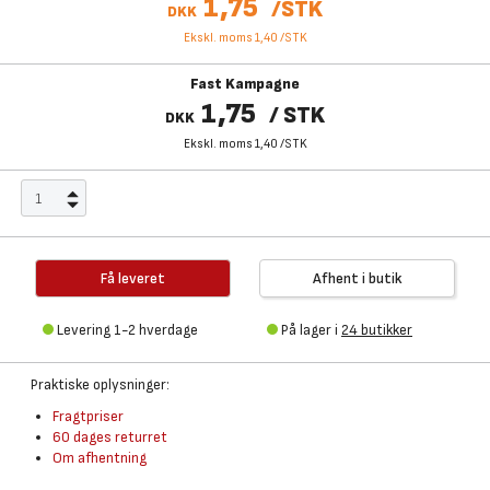
1,75
/
STK
DKK
Ekskl. moms 1,40
/
STK
Fast Kampagne
1,75
/
STK
DKK
Ekskl. moms 1,40
/
STK
Få leveret
Afhent i butik
Levering 1-2 hverdage
På lager i
24 butikker
Praktiske oplysninger:
Fragtpriser
60 dages returret
Om afhentning