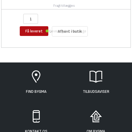
Fragt tillægges
Få leveret
Levering 1-2 hverdage
Afhent i butik
FIND BYGMA
TILBUDSAVISER
KONTAKT OS
OM BYGMA