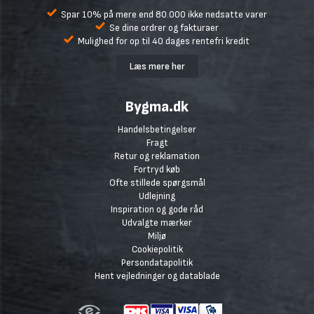
Spar 10% på mere end 80.000 ikke nedsatte varer
Se dine ordrer og fakturaer
Mulighed for op til 40 dages rentefri kredit
Læs mere her
Bygma.dk
Handelsbetingelser
Fragt
Retur og reklamation
Fortryd køb
Ofte stillede spørgsmål
Udlejning
Inspiration og gode råd
Udvalgte mærker
Miljø
Cookiepolitik
Persondatapolitik
Hent vejledninger og datablade