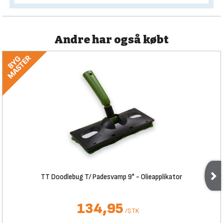
Andre har også købt
TT Doodlebug T/ Padesvamp 9" - Olieapplikator
134,95
/
STK