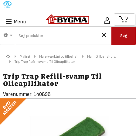
M
0
Menu
Søg
Maling
Malerværktøj og tilbehør
Malingtilbehør div.
Trip Trap Refill-svamp Til Olieapllikator
Trip Trap Refill-svamp Til
Olieapllikator
Varenummer:
140898