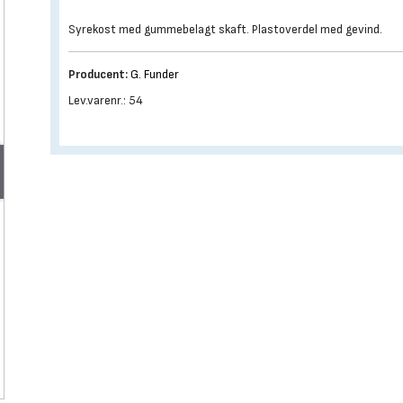
Syrekost med gummebelagt skaft. Plastoverdel med gevind.
Producent:
G. Funder
Lev.varenr.: 54