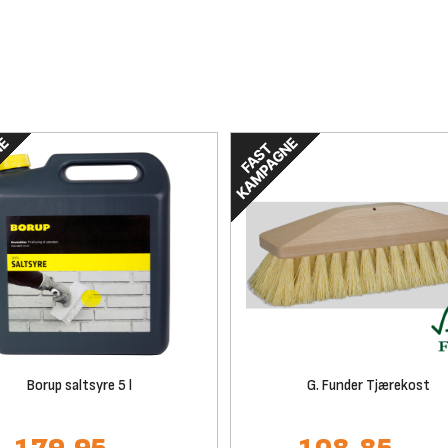
Borup saltsyre 5 l
G. Funder Tjærekost