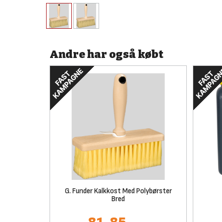
Andre har også købt
G. Funder Kalkkost Med Polybørster
Bred