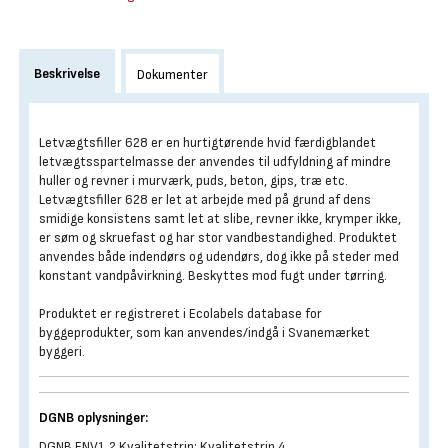
Beskrivelse
Dokumenter
Letvægtsfiller 628 er en hurtigtørende hvid færdigblandet
letvægtsspartelmasse der anvendes til udfyldning af mindre
huller og revner i murværk, puds, beton, gips, træ etc.
Letvægtsfiller 628 er let at arbejde med på grund af dens
smidige konsistens samt let at slibe, revner ikke, krymper ikke,
er søm og skruefast og har stor vandbestandighed. Produktet
anvendes både indendørs og udendørs, dog ikke på steder med
konstant vandpåvirkning. Beskyttes mod fugt under tørring.
Produktet er registreret i Ecolabels database for
byggeprodukter, som kan anvendes/indgå i Svanemærket
byggeri.
DGNB oplysninger:
DGNB ENV1.2 Kvalitetstrin: Kvalitetstrin 4