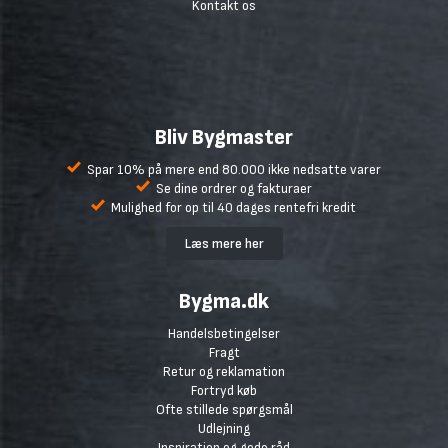
Kontakt os
Bliv Bygmaster
Spar 10% på mere end 80.000 ikke nedsatte varer
Se dine ordrer og fakturaer
Mulighed for op til 40 dages rentefri kredit
Læs mere her
Bygma.dk
Handelsbetingelser
Fragt
Retur og reklamation
Fortryd køb
Ofte stillede spørgsmål
Udlejning
Inspiration og gode råd