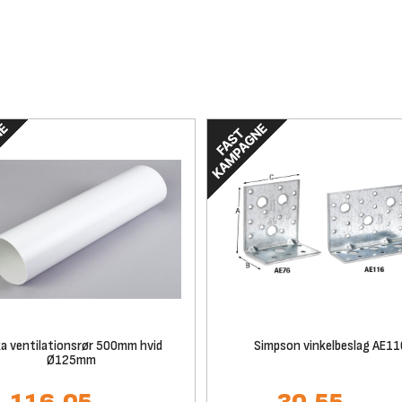
a ventilationsrør 500mm hvid
Simpson vinkelbeslag AE11
Ø125mm