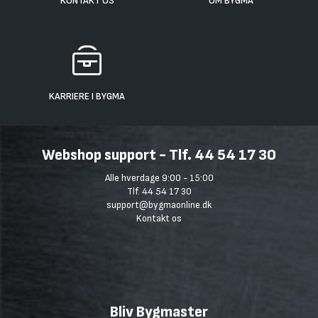
KONTAKT OS
OM BYGMA
KARRIERE I BYGMA
Webshop support - Tlf. 44 54 17 30
Alle hverdage 9:00 - 15:00
Tlf. 44 54 17 30
support@bygmaonline.dk
Kontakt os
Bliv Bygmaster