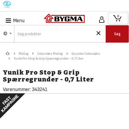
M
0
Menu
Søg
Maling
Udendørs Maling
Grunder Udendørs
Yunik Pro Stop & Grip Spærregrunder - 0,7 Liter
Yunik Pro Stop & Grip
Spærregrunder - 0,7 Liter
Varenummer:
343241