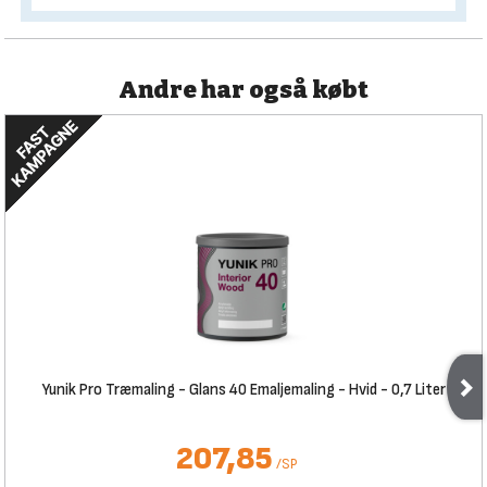
Andre har også købt
Yunik Pro Træmaling - Glans 40 Emaljemaling - Hvid - 0,7 Liter
207,85
/
SP