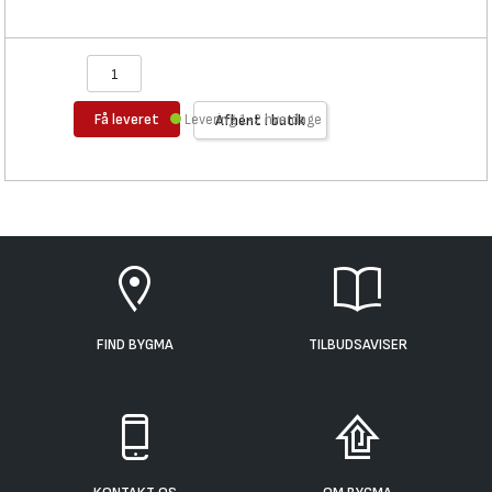
Få leveret
Levering 1-2 hverdage
Afhent i butik
FIND BYGMA
TILBUDSAVISER