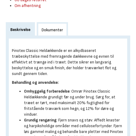
Om afhentning
Beskrivelse
Dokumenter
Pinotex Classic Heldækkende er en alkydbaseret
træbeskyttelse med fremragende dækkeevne og evnen til
effektivt at trænge ind i træet. Dette sikrer en langvarig
beskyttelse og en smuk finish, der holder træværket flot og
sundt gennem tiden.
Behandling og anvendelse:
Omhyggelig forberedelse
: Omrør Pinotex Classic
Heldækkende grundigt før og under brug. Sørg for, at
træet er tørt, med maksimalt 20% fugtighed for
fritstående træværk som hegn, og 12% for døre og
vinduer.
Grundig rengøring
: Fjern snavs og støv. Affedt knaster
og harpiksholdige områder med cellulosefortynder. Fjern
løs gammel maling og behandle bare pletter med Pinotex