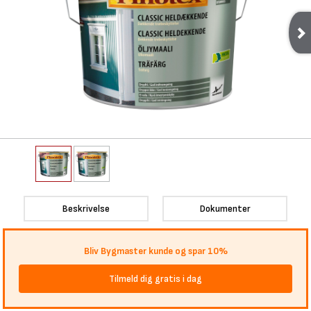
Beskrivelse
Dokumenter
Bliv Bygmaster kunde og spar 10%
Tilmeld dig gratis i dag