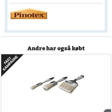
Andre har også købt