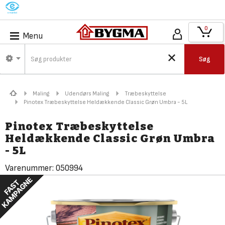
M
0
Menu
Søg
Maling
Udendørs Maling
Træbeskyttelse
Pinotex Træbeskyttelse Heldækkende Classic Grøn Umbra - 5L
Pinotex Træbeskyttelse
Heldækkende Classic Grøn Umbra
- 5L
Varenummer:
050994