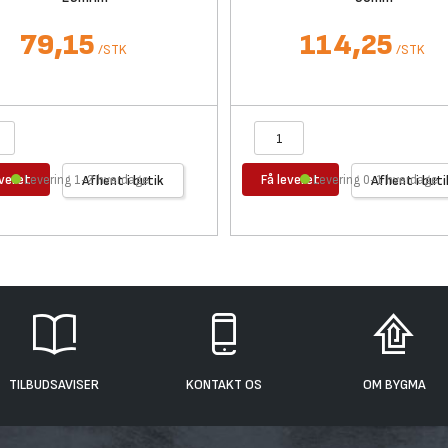
79,15
114,25
/
STK
/
STK
everet
Få leveret
Levering 1-2 hverdage
Afhent i butik
Levering 0-1 hverdage
Afhent i buti
TILBUDSAVISER
KONTAKT OS
OM BYGMA