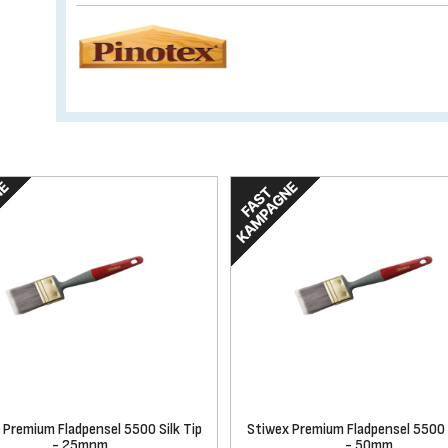
 Premium Fladpensel 5500 Silk Tip
Stiwex Premium Fladpensel 5500 S
- 25mnm
- 50mm