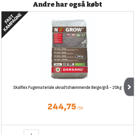
Andre har også købt
Skalflex Fugemateriale ukrudtshæmmende Beige/grå - 20kg
244,75
/
SK