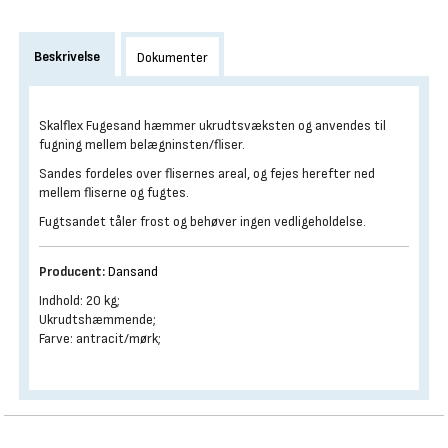
Beskrivelse
Dokumenter
Skalflex Fugesand hæmmer ukrudtsvæksten og anvendes til
fugning mellem belægninsten/fliser.
Sandes fordeles over flisernes areal, og fejes herefter ned
mellem fliserne og fugtes.
Fugtsandet tåler frost og behøver ingen vedligeholdelse.
Producent:
Dansand
Indhold: 20 kg;
Ukrudtshæmmende;
Farve: antracit/mørk;