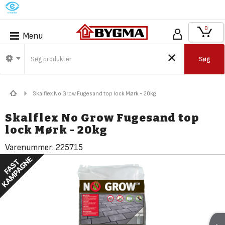
M
0
Menu
Søg
Skalflex No Grow Fugesand top lock Mørk - 20kg
Skalflex No Grow Fugesand top
lock Mørk - 20kg
Varenummer:
225715