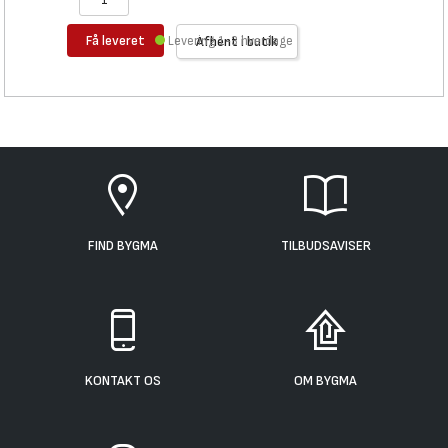
Få leveret
Levering 1-3 hverdage
Afhent i butik
FIND BYGMA
TILBUDSAVISER
KONTAKT OS
OM BYGMA