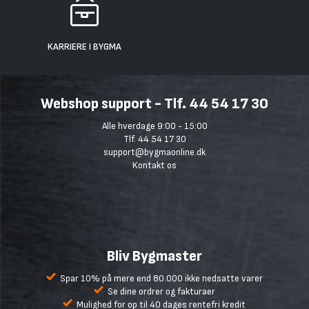
KARRIERE I BYGMA
Webshop support - Tlf. 44 54 17 30
Alle hverdage 9:00 - 15:00
Tlf. 44 54 17 30
support@bygmaonline.dk
Kontakt os
Bliv Bygmaster
Spar 10% på mere end 80.000 ikke nedsatte varer
Se dine ordrer og fakturaer
Mulighed for op til 40 dages rentefri kredit