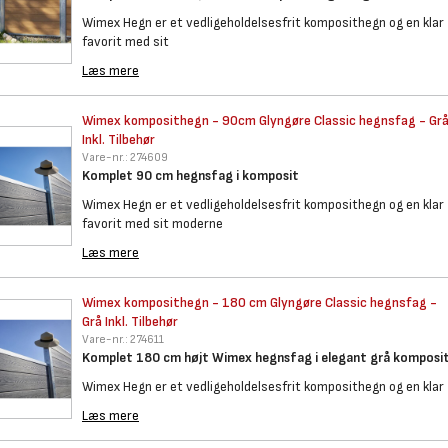
Wimex Hegn er et vedligeholdelsesfrit komposithegn og en klar
favorit med sit
Læs mere
Wimex komposithegn - 90cm
Glyngøre Classic hegnsfag - Gr
Inkl. Tilbehør
Vare-nr.:
274609
Komplet 90 cm hegnsfag i komposit
Wimex Hegn er et vedligeholdelsesfrit komposithegn og en klar
favorit med sit moderne
Læs mere
Wimex komposithegn - 180 cm
Glyngøre Classic hegnsfag -
Grå Inkl. Tilbehør
Vare-nr.:
274611
Komplet 180 cm højt Wimex hegnsfag i elegant grå komposi
Wimex Hegn er et vedligeholdelsesfrit komposithegn og en klar
Læs mere