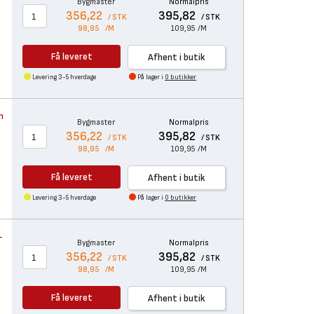
Bygmaster
Normalpris
356,22
395,82
/ STK
/ STK
98,95
/M
109,95
/M
Få leveret
Afhent i butik
Levering 3-5 hverdage
På lager i
0 butikker
m
Bygmaster
Normalpris
356,22
395,82
/ STK
/ STK
98,95
/M
109,95
/M
Få leveret
Afhent i butik
Levering 3-5 hverdage
På lager i
0 butikker
-
Bygmaster
Normalpris
356,22
395,82
/ STK
/ STK
98,95
/M
109,95
/M
Få leveret
Afhent i butik