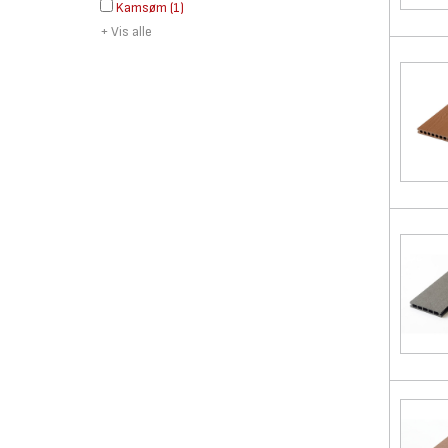
Kamsøm
(
1
)
+ Vis alle