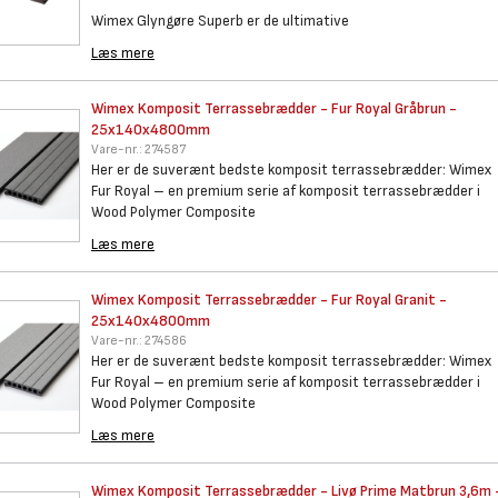
Wimex Glyngøre Superb er de ultimative
Læs mere
Wimex Komposit Terrassebrædder
- Fur Royal Gråbrun -
25x140x4800mm
Vare-nr.:
274587
Her er de suverænt bedste komposit terrassebrædder: Wimex
Fur Royal – en premium serie af komposit terrassebrædder i
Wood Polymer Composite
Læs mere
Wimex Komposit Terrassebrædder
- Fur Royal Granit -
25x140x4800mm
Vare-nr.:
274586
Her er de suverænt bedste komposit terrassebrædder: Wimex
Fur Royal – en premium serie af komposit terrassebrædder i
Wood Polymer Composite
Læs mere
Wimex Komposit Terrassebrædder
- Livø Prime Matbrun 3,6m 