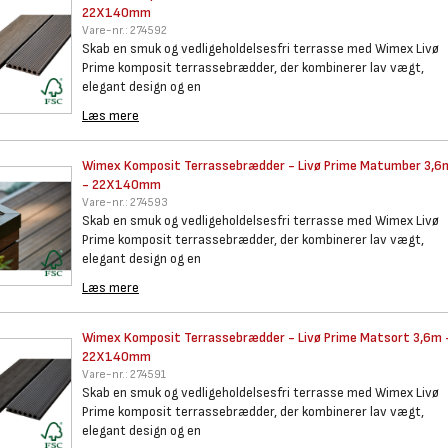
22X140mm
Vare-nr.:
274592
Skab en smuk og vedligeholdelsesfri terrasse med Wimex Livø
Prime komposit terrassebrædder, der kombinerer lav vægt,
elegant design og en
Læs mere
Wimex Komposit Terrassebrædder
- Livø Prime Matumber 3,6
- 22X140mm
Vare-nr.:
274593
Skab en smuk og vedligeholdelsesfri terrasse med Wimex Livø
Prime komposit terrassebrædder, der kombinerer lav vægt,
elegant design og en
Læs mere
Wimex Komposit Terrassebrædder
- Livø Prime Matsort 3,6m 
22X140mm
Vare-nr.:
274591
Skab en smuk og vedligeholdelsesfri terrasse med Wimex Livø
Prime komposit terrassebrædder, der kombinerer lav vægt,
elegant design og en