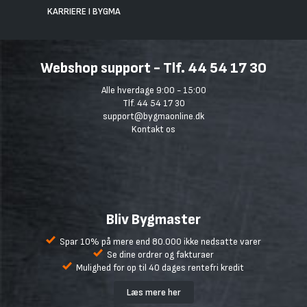
KARRIERE I BYGMA
Webshop support - Tlf. 44 54 17 30
Alle hverdage 9:00 - 15:00
Tlf. 44 54 17 30
support@bygmaonline.dk
Kontakt os
Bliv Bygmaster
Spar 10% på mere end 80.000 ikke nedsatte varer
Se dine ordrer og fakturaer
Mulighed for op til 40 dages rentefri kredit
Læs mere her