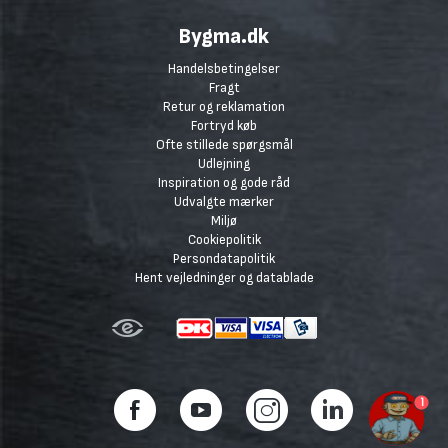
Bygma.dk
Handelsbetingelser
Fragt
Retur og reklamation
Fortryd køb
Ofte stillede spørgsmål
Udlejning
Inspiration og gode råd
Udvalgte mærker
Miljø
Cookiepolitik
Persondatapolitik
Hent vejledninger og datablade
1