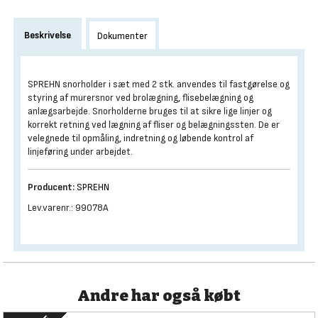
Beskrivelse
Dokumenter
SPREHN snorholder i sæt med 2 stk. anvendes til fastgørelse og
styring af murersnor ved brolægning, flisebelægning og
anlægsarbejde. Snorholderne bruges til at sikre lige linjer og
korrekt retning ved lægning af fliser og belægningssten. De er
velegnede til opmåling, indretning og løbende kontrol af
linjeføring under arbejdet.
Producent:
SPREHN
Lev.varenr.: 99078A
Andre har også købt