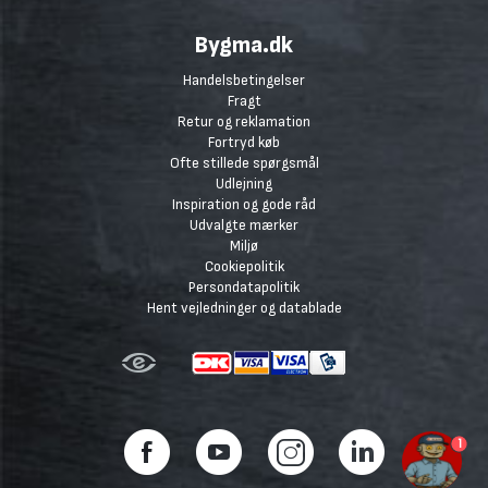
Bygma.dk
Handelsbetingelser
Fragt
Retur og reklamation
Fortryd køb
Ofte stillede spørgsmål
Udlejning
Inspiration og gode råd
Udvalgte mærker
Miljø
Cookiepolitik
Persondatapolitik
Hent vejledninger og datablade
1