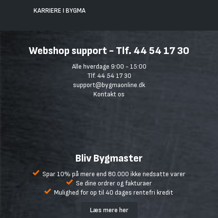
KARRIERE I BYGMA
Webshop support - Tlf. 44 54 17 30
Alle hverdage 9:00 - 15:00
Tlf. 44 54 17 30
support@bygmaonline.dk
Kontakt os
Bliv Bygmaster
Spar 10% på mere end 80.000 ikke nedsatte varer
Se dine ordrer og fakturaer
Mulighed for op til 40 dages rentefri kredit
Læs mere her