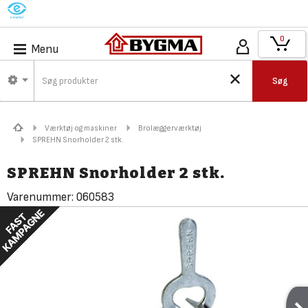
M
0
Menu
Søg
Værktøj og maskiner
Brolæggerværktøj
SPREHN Snorholder 2 stk.
SPREHN Snorholder 2 stk.
Varenummer:
060583