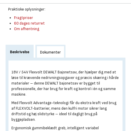
Praktiske oplysninger:
Fragtpriser
60 dages returret
Om afhentning
Beskrivelse
Dokumenter
18V / 54V Flexvolt DEWALT Bajonetsav, der hjælper dig med at
løse til krævende nedrivningsopgaver og præcis skæring i hårde
materialer – denne DEWALT bajonetsav er bygget til
professionelle, der har brug for kraft og kontrol i én og samme
maskine.
Med Flexvolt Advantage-teknologi får du ekstra kraft ved brug
af FLEXVOLT-batterier, mens den kulfri motor sikrer lang
driftstid og høj slidstyrke – ideel til dagligt brug på
byggepladsen.
Ergonomisk gummibeklædt greb, intelligent variabel