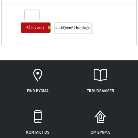
Få leveret
Levering 1-2 hverdage
Afhent i butik
FIND BYGMA
TILBUDSAVISER
KONTAKT OS
OM BYGMA