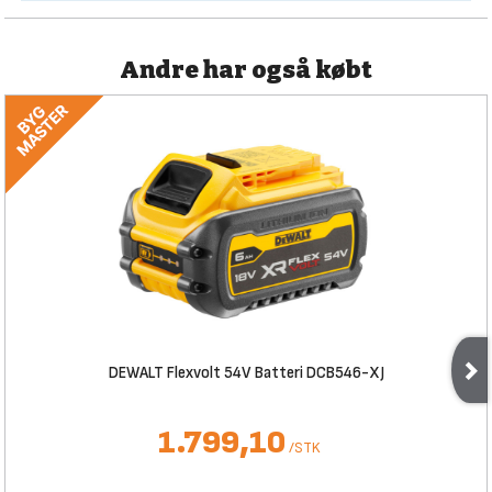
Andre har også købt
DEWALT Flexvolt 54V Batteri DCB546-XJ
1.799,10
/
STK