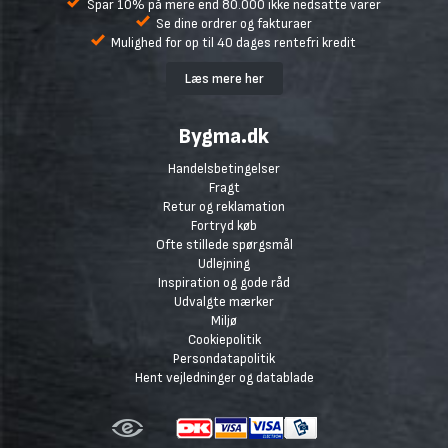
Spar 10% på mere end 80.000 ikke nedsatte varer
Se dine ordrer og fakturaer
Mulighed for op til 40 dages rentefri kredit
Læs mere her
Bygma.dk
Handelsbetingelser
Fragt
Retur og reklamation
Fortryd køb
Ofte stillede spørgsmål
Udlejning
Inspiration og gode råd
Udvalgte mærker
Miljø
Cookiepolitik
Persondatapolitik
Hent vejledninger og datablade