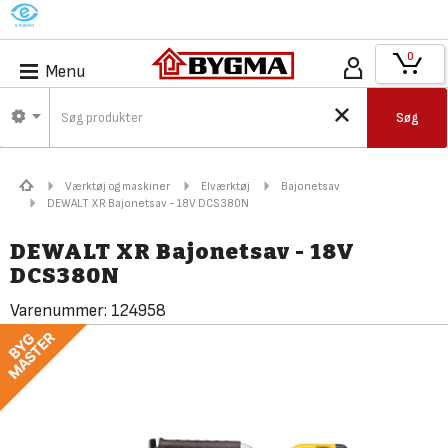
M
0
Menu
Søg
Værktøj og maskiner
Elværktøj
Bajonetsav
DEWALT XR Bajonetsav - 18V DCS380N
DEWALT XR Bajonetsav - 18V
DCS380N
Varenummer:
124958