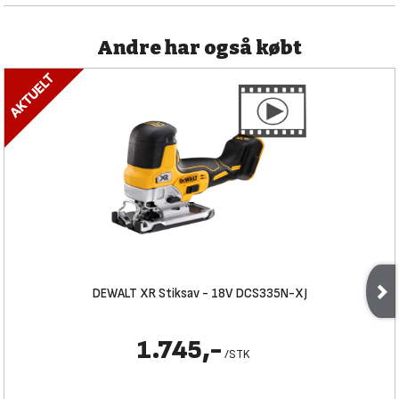
Andre har også købt
DEWALT XR Stiksav - 18V DCS335N-XJ
1.745,-
/
STK