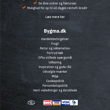
Se dine ordrer og fakturaer
Mulighed for op til 40 dages rentefri kredit
Læs mere her
Bygma.dk
Handelsbetingelser
Fragt
Retur og reklamation
Fortryd køb
Ofte stillede spørgsmål
Udlejning
Inspiration og gode råd
Udvalgte mærker
Miljø
Cookiepolitik
Persondatapolitik
Hent vejledninger og datablade