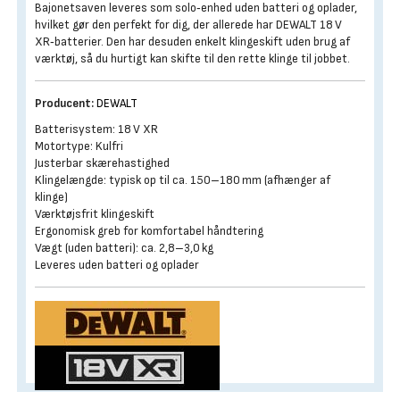
Bajonetsaven leveres som solo‑enhed uden batteri og oplader,
hvilket gør den perfekt for dig, der allerede har DEWALT 18 V
XR‑batterier. Den har desuden enkelt klingeskift uden brug af
værktøj, så du hurtigt kan skifte til den rette klinge til jobbet.
Producent:
DEWALT
Batterisystem: 18 V XR
Motortype: Kulfri
Justerbar skærehastighed
Klingelængde: typisk op til ca. 150–180 mm (afhænger af
klinge)
Værktøjsfrit klingeskift
Ergonomisk greb for komfortabel håndtering
Vægt (uden batteri): ca. 2,8–3,0 kg
Leveres uden batteri og oplader