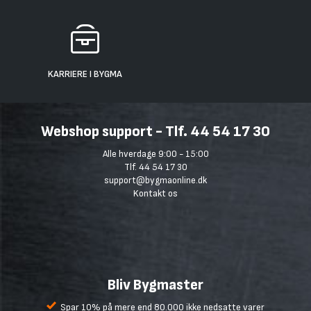
KARRIERE I BYGMA
Webshop support - Tlf. 44 54 17 30
Alle hverdage 9:00 - 15:00
Tlf. 44 54 17 30
support@bygmaonline.dk
Kontakt os
Bliv Bygmaster
Spar 10% på mere end 80.000 ikke nedsatte varer