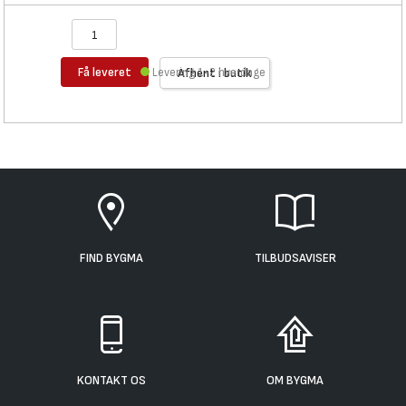
Få leveret
Levering 1-2 hverdage
Afhent i butik
FIND BYGMA
TILBUDSAVISER
KONTAKT OS
OM BYGMA