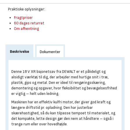
Praktiske oplysninger:
Fragtpriser
60 dages returret
Om afhentning
Beskrivelse
Dokumenter
Denne 18 V XR bajonetsav fra DEWALT er et pålideligt og
alsidigt værktøj til dig, der arbejder med hurtige snit i træ,
plastik, gips og metal. Den er ideel til rengøringsskæring,
demontering og opgaver, hvor fleksibilitet og bevægelsesfrihed
er vigtig – helt uden ledning.
Maskinen har en effektiv kulfri motor, der giver god kraft og
længere driftstid pr. opladning. Den har justerbar
skærehastighed, så du kan tilpasse tempoet til materialet, og
det kompakte, lette design gør den nem at håndtere – også i
trange rum eller over hovedhøjde.