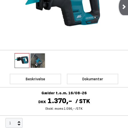
Beskrivelse
Dokumenter
Gælder t.o.m. 16/08-26
1.370,-
/
STK
DKK
Ekskl. moms 1.096,-
/
STK