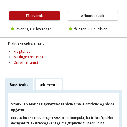
Få leveret
Afhent i butik
Levering 1-2 hverdage
På lager i
61 butikker
Praktiske oplysninger:
Fragtpriser
60 dages returret
Om afhentning
Beskrivelse
Dokumenter
Stærk 18v Makita Bajonetsav til både smalle områder og hårde
opgaver
Makita bajonetsaven DJR188Z er en kompakt, kulfri kraftpakke
designet til skæreopgaver lige fra gisplader til nedrivning.