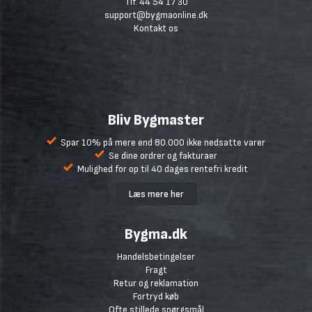
Tlf. 44 54 17 30
support@bygmaonline.dk
Kontakt os
Bliv Bygmaster
Spar 10% på mere end 80.000 ikke nedsatte varer
Se dine ordrer og fakturaer
Mulighed for op til 40 dages rentefri kredit
Læs mere her
Bygma.dk
Handelsbetingelser
Fragt
Retur og reklamation
Fortryd køb
Ofte stillede spørgsmål