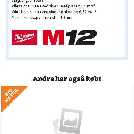
Slaglængde: 15,9 mm
Vibrationsniveau ved skæring af plader: 1,5 m/s²
Vibrationsniveau ved skæring af spær: 6,52 m/s²
Maks skærekapacitet i stål: 10 mm
Andre har også købt