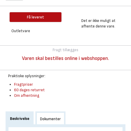
Få leveret
Det er ikke muligt at
afhente denne vare.
Outletvare
Fragt tillægges
Varen skal bestilles online i webshoppen.
Praktiske oplysninger:
Fragtpriser
60 dages returret
Om afhentning
Beskrivelse
Dokumenter