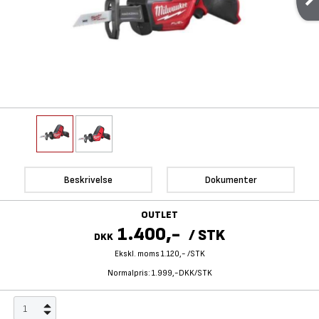
Beskrivelse
Dokumenter
OUTLET
1.400,-
/
STK
DKK
Ekskl. moms 1.120,-
/
STK
Normalpris:
1.999,-DKK/STK