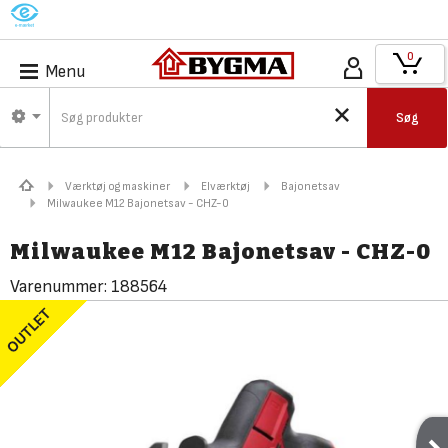
M
0
Menu
Søg
Værktøj og maskiner
Elværktøj
Bajonetsav
Milwaukee M12 Bajonetsav - CHZ-0
Milwaukee M12 Bajonetsav - CHZ-0
Varenummer:
188564