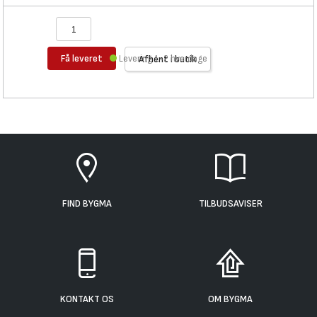
Få leveret
Levering 1-2 hverdage
Afhent i butik
FIND BYGMA
TILBUDSAVISER
KONTAKT OS
OM BYGMA