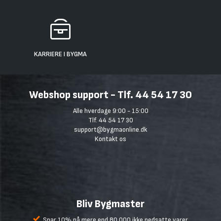
KARRIERE I BYGMA
Webshop support - Tlf. 44 54 17 30
Alle hverdage 9:00 - 15:00
Tlf. 44 54 17 30
support@bygmaonline.dk
Kontakt os
Bliv Bygmaster
Spar 10% på mere end 80.000 ikke nedsatte varer