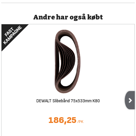
Andre har også købt
DEWALT Slibebånd 75x533mm K80
186,25
/
PK