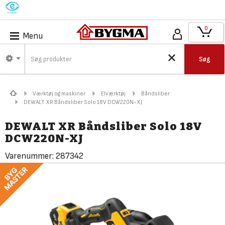
M
0
Menu
Søg
Værktøj og maskiner
Elværktøj
Båndsliber
DEWALT XR Båndsliber Solo 18V DCW220N-XJ
DEWALT XR Båndsliber Solo 18V
DCW220N-XJ
Varenummer:
287342