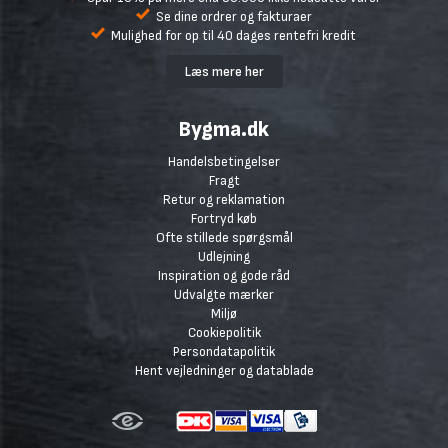
Se dine ordrer og fakturaer
Mulighed for op til 40 dages rentefri kredit
Læs mere her
Bygma.dk
Handelsbetingelser
Fragt
Retur og reklamation
Fortryd køb
Ofte stillede spørgsmål
Udlejning
Inspiration og gode råd
Udvalgte mærker
Miljø
Cookiepolitik
Persondatapolitik
Hent vejledninger og datablade