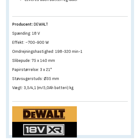
Producent:
DEWALT
Spænding: 18 V
Effekt: ~700-900 W
Omdrejningshastighed: 198-320 min-1
Slibepude: 75 x 140 mm
Papirstørrelse: 3 x 21"
Støvsugerstuds: Ø35 mm
Vægt: 3,5/4,1 (m/5,0Ah batteri) kg