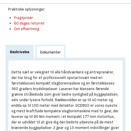
Praktiske oplysninger:
Fragtpriser
60 dages returret
Om afhentning
Beskrivelse
Dokumenter
Dette sæt er velegnet til alle håndværkere og entreprenører,
der har brug for et professionelt opstartssæt med en
førsteklasses kompakt slagboremaskine og en førsteklasses
360 graders krydslinjelaser. Laseren har klassens førende
grønne strålediode som giver bedre synlighed på byggepladsen,
selv under lysere forhold. Rækkevidden er op til 40 meter og
endda op til 100 meter med detektor. DCD805 er vores nyeste
og mest kraftfulde kompakte slagboremaskine med to gear, der
leverer op til 90 Nm moment i et kompakt 177 mm motorhus,
der er udviklet til at give dig den bedste ydeevne på de mest
krævende byggepladser. 2 gear og 15 moment indstillinger giver