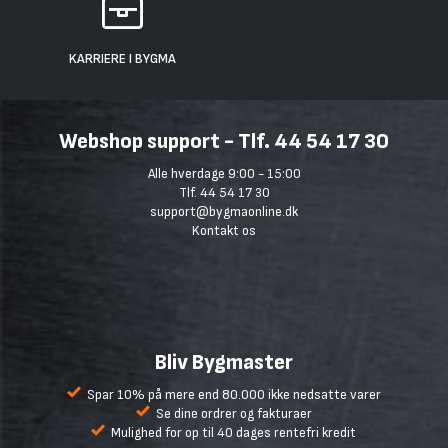
KARRIERE I BYGMA
Webshop support - Tlf. 44 54 17 30
Alle hverdage 9:00 - 15:00
Tlf. 44 54 17 30
support@bygmaonline.dk
Kontakt os
Bliv Bygmaster
Spar 10% på mere end 80.000 ikke nedsatte varer
Se dine ordrer og fakturaer
Mulighed for op til 40 dages rentefri kredit