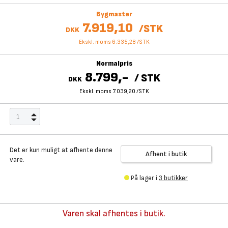
Bygmaster
7.919,10
/
STK
DKK
Ekskl. moms 6.335,28
/
STK
Normalpris
8.799,-
/
STK
DKK
Ekskl. moms 7.039,20
/
STK
Det er kun muligt at afhente denne
Afhent i butik
vare.
På lager i
3 butikker
Varen skal afhentes i butik.