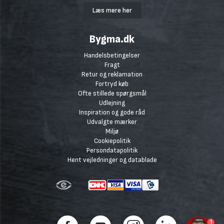
Læs mere her
Bygma.dk
Handelsbetingelser
Fragt
Retur og reklamation
Fortryd køb
Ofte stillede spørgsmål
Udlejning
Inspiration og gode råd
Udvalgte mærker
Miljø
Cookiepolitik
Persondatapolitik
Hent vejledninger og datablade
1