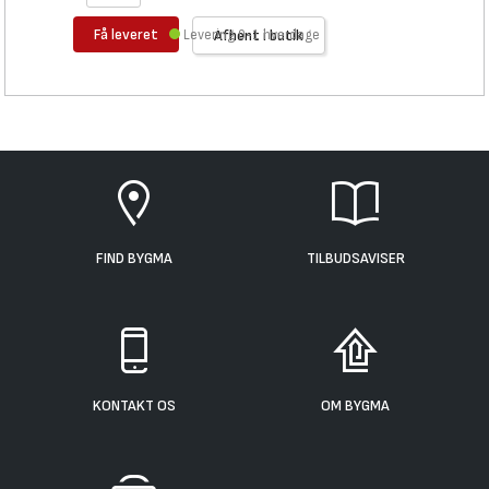
Få leveret
Levering 0-1 hverdage
Afhent i butik
FIND BYGMA
TILBUDSAVISER
KONTAKT OS
OM BYGMA