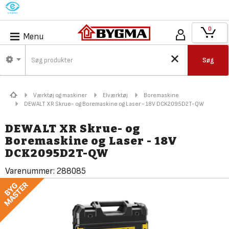
M
0
Menu
Søg
Værktøj og maskiner
Elværktøj
Boremaskine
DEWALT XR Skrue- og Boremaskine og Laser - 18V DCK2095D2T-QW
DEWALT XR Skrue- og
Boremaskine og Laser - 18V
DCK2095D2T-QW
Varenummer:
288085