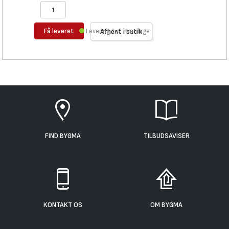
Få leveret
Levering 1-2 hverdage
Afhent i butik
FIND BYGMA
TILBUDSAVISER
KONTAKT OS
OM BYGMA