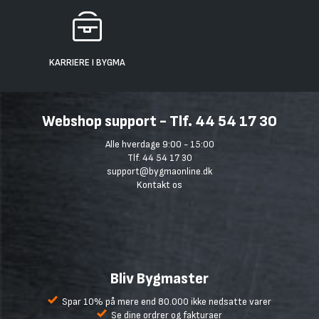
KARRIERE I BYGMA
Webshop support - Tlf. 44 54 17 30
Alle hverdage 9:00 - 15:00
Tlf. 44 54 17 30
support@bygmaonline.dk
Kontakt os
Bliv Bygmaster
Spar 10% på mere end 80.000 ikke nedsatte varer
Se dine ordrer og fakturaer