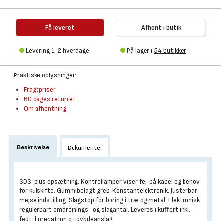
Få leveret
Afhent i butik
Levering 1-2 hverdage
På lager i
54 butikker
Praktiske oplysninger:
Fragtpriser
60 dages returret
Om afhentning
Beskrivelse
Dokumenter
SDS-plus opsætning. Kontrollamper viser fejl på kabel og behov
for kulskifte. Gummibelagt greb. Konstantelektronik. Justerbar
mejselindstilling. Slagstop for boring i træ og metal. Elektronisk
regulerbart omdrejnings- og slagantal. Leveres i kuffert inkl.
fedt, borepatron og dybdeanslag.