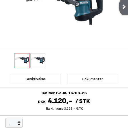
Beskrivelse
Dokumenter
Gælder t.o.m. 16/08-26
4.120,-
/
STK
DKK
Ekskl. moms 3.296,-
/
STK