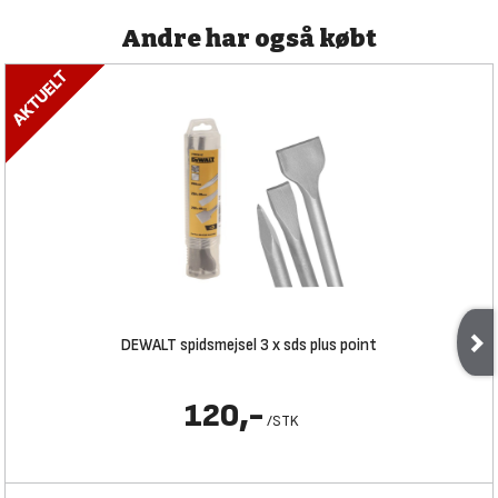
Andre har også købt
DEWALT spidsmejsel 3 x sds plus point
120,-
/
STK