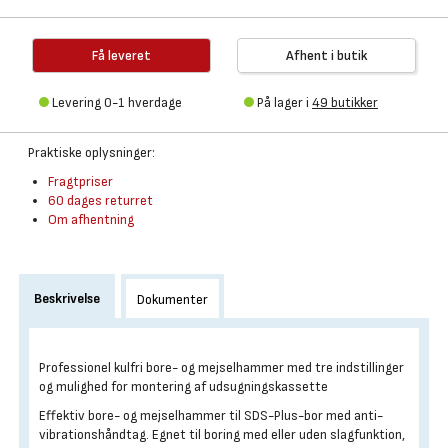
Få leveret
Afhent i butik
Levering 0-1 hverdage
På lager i
49 butikker
Praktiske oplysninger:
Fragtpriser
60 dages returret
Om afhentning
Beskrivelse
Dokumenter
Professionel kulfri bore- og mejselhammer med tre indstillinger
og mulighed for montering af udsugningskassette
Effektiv bore- og mejselhammer til SDS-Plus-bor med anti-
vibrationshåndtag. Egnet til boring med eller uden slagfunktion,