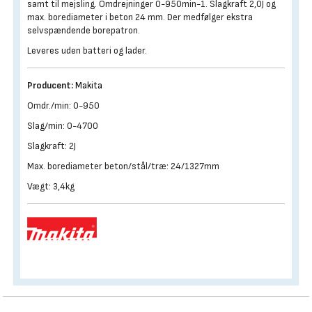
samt til mejsling. Omdrejninger 0-950min-1. Slagkraft 2,0J og
max. borediameter i beton 24 mm. Der medfølger ekstra
selvspændende borepatron.
Leveres uden batteri og lader.
Producent:
Makita
Omdr./min: 0-950
Slag/min: 0-4700
Slagkraft: 2J
Max. borediameter beton/stål/træ: 24/1327mm
Vægt: 3,4kg