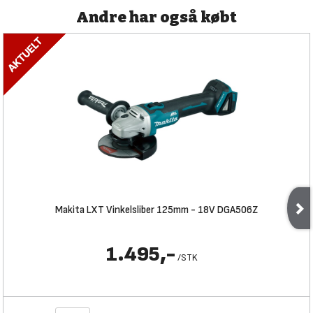
Andre har også købt
Makita LXT Vinkelsliber 125mm - 18V DGA506Z
1.495,-
/
STK