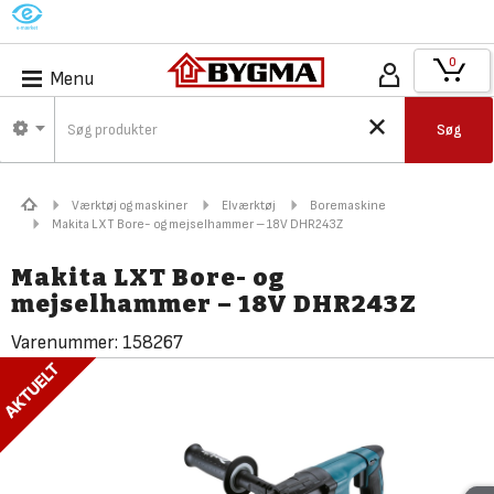
M
0
Menu
Søg
Værktøj og maskiner
Elværktøj
Boremaskine
Makita LXT Bore- og mejselhammer – 18V DHR243Z
Makita LXT Bore- og
mejselhammer – 18V DHR243Z
Varenummer:
158267