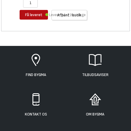
Få leveret
Levering 1-2 hverdage
Afhent i butik
FIND BYGMA
TILBUDSAVISER
KONTAKT OS
OM BYGMA