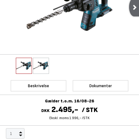
Beskrivelse
Dokumenter
Gælder t.o.m. 16/08-26
2.495,-
/
STK
DKK
Ekskl. moms 1.996,-
/
STK