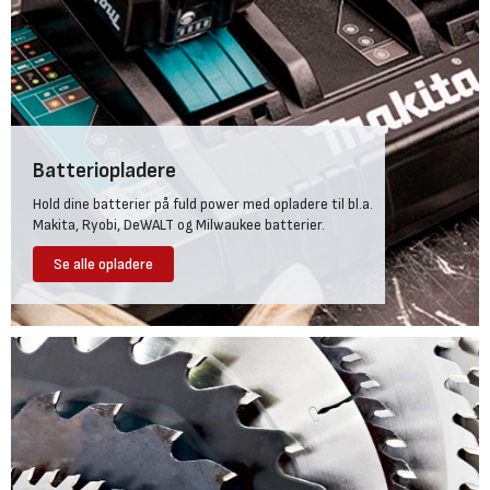
Batteriopladere
Hold dine batterier på fuld power med opladere til bl.a.
Makita, Ryobi, DeWALT og Milwaukee batterier.
Se alle opladere