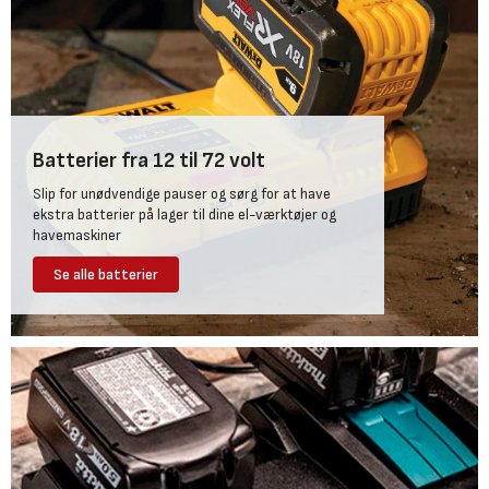
Batterier fra 12 til 72 volt
Slip for unødvendige pauser og sørg for at have
ekstra batterier på lager til dine el-værktøjer og
havemaskiner
Se alle batterier