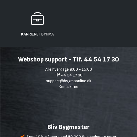
KARRIERE I BYGMA
Webshop support - Tlf. 44 54 17 30
Alle hverdage 9:00 - 15:00
Tlf. 44 54 17 30
support@bygmaonline.dk
Kontakt os
Bliv Bygmaster
Spar 10% på mere end 80.000 ikke nedsatte varer