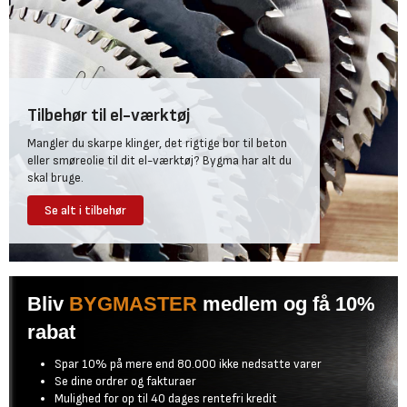
Tilbehør til el-værktøj
Mangler du skarpe klinger, det rigtige bor til beton
eller smøreolie til dit el-værktøj? Bygma har alt du
skal bruge.
Se alt i tilbehør
Bliv
BYGMASTER
medlem og få 10%
rabat
Spar 10% på mere end 80.000 ikke nedsatte varer
Se dine ordrer og fakturaer
Mulighed for op til 40 dages rentefri kredit