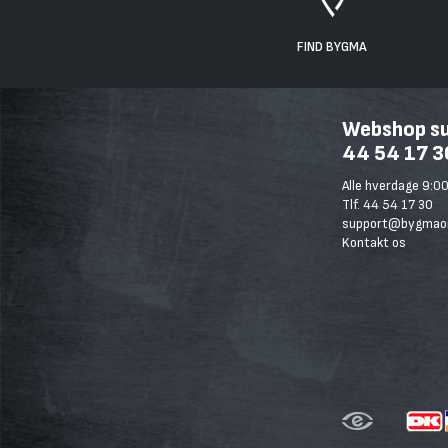
FIND BYGMA
Webshop sup
44 54 17 3
Alle hverdage 9:00
Tlf. 44 54 17 30
support@bygmaon
Kontakt os