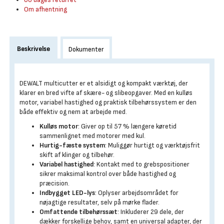
Om afhentning
Beskrivelse
Dokumenter
DEWALT multicutter er et alsidigt og kompakt værktøj, der
klarer en bred vifte af skære- og slibeopgaver. Med en kulløs
motor, variabel hastighed og praktisk tilbehørssystem er den
både effektiv og nem at arbejde med.
Kulløs motor
: Giver op til 57 % længere køretid
sammenlignet med motorer med kul.
Hurtig-fæste system
: Muliggør hurtigt og værktøjsfrit
skift af klinger og tilbehør.
Variabel hastighed
: Kontakt med to grebspositioner
sikrer maksimal kontrol over både hastighed og
præcision.
Indbygget LED-lys
: Oplyser arbejdsområdet for
nøjagtige resultater, selv på mørke flader.
Omfattende tilbehørssæt
: Inkluderer 29 dele, der
dækker forskellige behov, samt en universal adapter, der