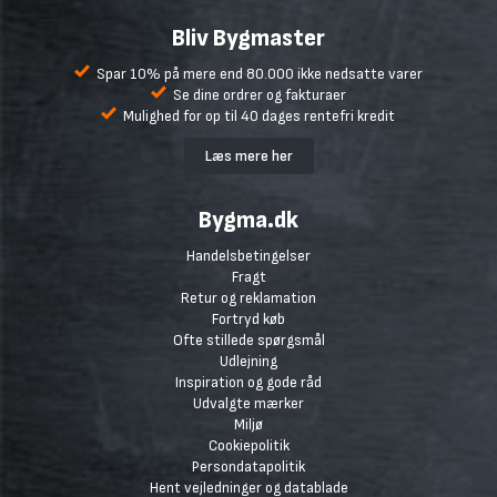
Bliv Bygmaster
Spar 10% på mere end 80.000 ikke nedsatte varer
Se dine ordrer og fakturaer
Mulighed for op til 40 dages rentefri kredit
Læs mere her
Bygma.dk
Handelsbetingelser
Fragt
Retur og reklamation
Fortryd køb
Ofte stillede spørgsmål
Udlejning
Inspiration og gode råd
Udvalgte mærker
Miljø
Cookiepolitik
Persondatapolitik
Hent vejledninger og datablade