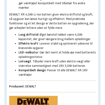
gør værktøjet kompatibelt med tilbehør fra andre
mærker.
DEWALT XR 4,0Ah Li-Ion batteri giver ekstra driftstid og kraft,
så opgaver kan løses hurtigt og effektivt. Med praktiske
funktioner og et let design er dette batteri en opgradering, der
gør arbejdet lettere uden at fylde mere.
Lang driftstid
: Øget køretid takket være 4,0Ah
kapacitet, der giver længere brug mellem opladninger.
Effektiv kraft
: Leverer stabil og optimeret ydeevne til
krævende opgaver.
LED-indikator
: Gør det nemt at holde øje med batteriets
opladningsstatus.
Letvægt
: Tilbyder mere kraft uden ekstra vægt eller
størrelse sammenlignet med 18V 3,0Ah batterier.
Kompatibelt design
: Passer til alle DEWALT XR 18V
værktøjer.
Producent:
DEWALT