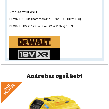
Producent:
DEWALT
DEWALT XR Slagboremaskine - 18V DCD1007NT-XJ
DEWALT 18V XR PS Batteri DCBP318-XJ 3,5Ah
Andre har også købt