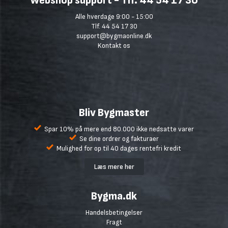
Webshop support - Tlf. 44 54 17 30
Alle hverdage 9:00 - 15:00
Tlf. 44 54 17 30
support@bygmaonline.dk
Kontakt os
Bliv Bygmaster
Spar 10% på mere end 80.000 ikke nedsatte varer
Se dine ordrer og fakturaer
Mulighed for op til 40 dages rentefri kredit
Læs mere her
Bygma.dk
Handelsbetingelser
Fragt